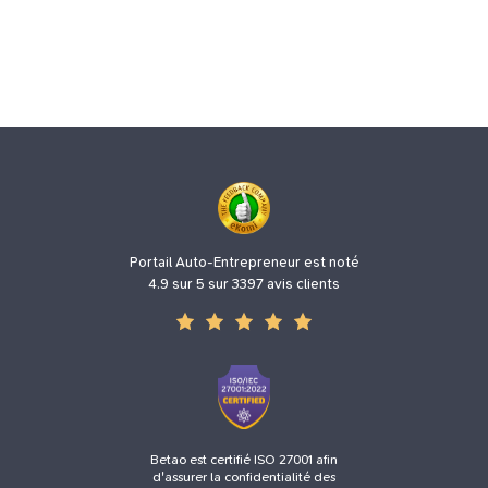
et démarches
Toutes les abréviations à connaître pour les auto-entrepreneurs
Déménageur auto-entrepreneur
Comment vendre sur Etsy ?
Portail Auto-Entrepreneur est noté
4.9 sur 5 sur 3397 avis clients
Betao est certifié ISO 27001 afin
d'assurer la confidentialité des