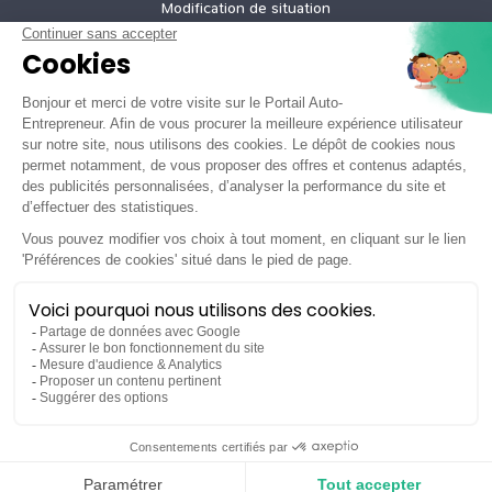
Modification de situation
Cessation d’activité
Création micro-entreprise gratuite
Tarifs de nos offres
Informations légales
Mentions légales
Politique de confidentialité
Conditions générales d'utilisation
Tous droits réservés ©2026