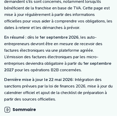
Tarifs
demandent s’ils sont concernés, notamment lorsqu’ils
Blog
bénéficient de la franchise en base de TVA. Cette page est
mise à jour régulièrement à partir des informations
officielles pour vous aider à comprendre vos obligations, les
dates à retenir et les démarches à prévoir.
En résumé :
dès le
1er septembre 2026
, les auto-
entrepreneurs devront être en mesure de recevoir des
factures électroniques via une plateforme agréée.
L’émission des factures électroniques par les micro-
entreprises deviendra obligatoire à partir du
1er septembre
2027
pour les opérations B2B concernées.
Dernière mise à jour le 22 mai 2026:
Intégration des
sanctions prévues par la loi de finances 2026, mise à jour du
calendrier officiel et ajout de la checklist de préparation à
partir des sources officielles.
Sommaire