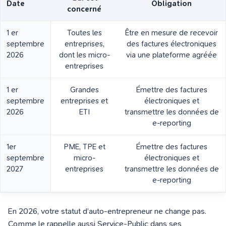
Date
Obligation
concerné
1 er
Toutes les
Être en mesure de recevoir
septembre
entreprises,
des factures électroniques
2026
dont les micro-
via une plateforme agréée
entreprises
1 er
Grandes
Émettre des factures
septembre
entreprises et
électroniques et
2026
ETI
transmettre les données de
e-reporting
1er
PME, TPE et
Émettre des factures
septembre
micro-
électroniques et
2027
entreprises
transmettre les données de
e-reporting
En 2026, votre statut d’auto-entrepreneur ne change pas.
Comme le rappelle aussi Service-Public dans ses