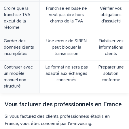
Croire que la
Franchise en base ne
Vérifier vos
franchise TVA
veut pas dire hors
obligations
exclut de la
champ de la TVA
d’assujetti
réforme
Garder des
Une erreur de SIREN
Fiabiliser vos
données clients
peut bloquer la
informations
incomplètes
transmission
clients
Continuer avec
Le format ne sera pas
Préparer une
un modèle
adapté aux échanges
solution
manuel non
concernés
conforme
structuré
Vous facturez des professionnels en France
Si vous facturez des clients professionnels établis en
France, vous êtes concerné par l’e-invoicing.