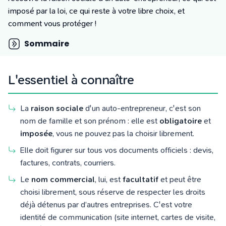
Tarifs
imposé par la loi, ce qui reste à votre libre choix, et
Blog
comment vous protéger !
Sommaire
L'essentiel à connaître
La
raison sociale
d'un auto-entrepreneur, c'est son
nom de famille et son prénom : elle est
obligatoire
et
imposée
, vous ne pouvez pas la choisir librement.
Elle doit figurer sur tous vos documents officiels : devis,
factures, contrats, courriers.
Le
nom commercial
, lui, est
facultatif
et peut être
choisi librement, sous réserve de respecter les droits
déjà détenus par d’autres entreprises. C'est votre
identité de communication (site internet, cartes de visite,