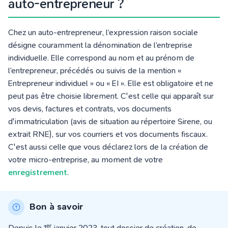
auto-entrepreneur ?
Chez un auto-entrepreneur, l’expression raison sociale
désigne couramment la dénomination de l’entreprise
individuelle. Elle correspond au nom et au prénom de
l’entrepreneur, précédés ou suivis de la mention «
Entrepreneur individuel » ou « EI ». Elle est obligatoire et ne
peut pas être choisie librement. C'est celle qui apparaît sur
vos devis, factures et contrats, vos documents
d'immatriculation (avis de situation au répertoire Sirene, ou
extrait RNE), sur vos courriers et vos documents fiscaux.
C'est aussi celle que vous déclarez lors de la création de
votre micro-entreprise, au moment de votre
enregistrement
.
Bon à savoir
Depuis le 1ᵉʳ janvier 2023, tout dossier de création, de