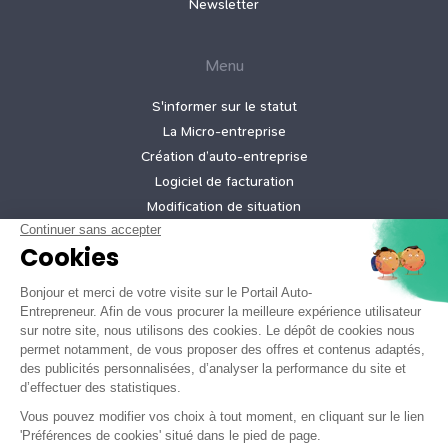
Newsletter
Menu
S'informer sur le statut
La Micro‑entreprise
Création d’auto‑entreprise
Logiciel de facturation
Modification de situation
Cessation d’activité
Création micro-entreprise gratuite
Tarifs de nos offres
Informations légales
Mentions légales
Politique de confidentialité
Conditions générales d'utilisation