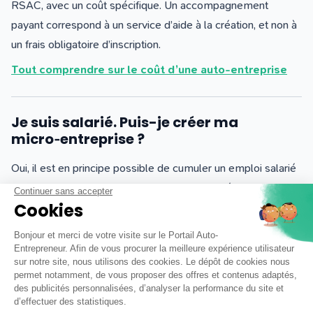
RSAC, avec un coût spécifique. Un accompagnement
payant correspond à un service d’aide à la création, et non à
un frais obligatoire d’inscription.
T
out comprendre sur le coût d’une auto-entreprise
Je suis salarié. Puis-je créer ma
micro‑entreprise ?
Oui, il est en principe possible de cumuler un emploi salarié
et une micro-entreprise. Il faut simplement vérifier que votre
contrat de travail ne prévoit pas de restriction particulière, et
veiller à ne pas exercer une activité concurrente de celle de
votre employeur.
E
n savoir plus sur le cumul salarié et auto-
entrepreneur