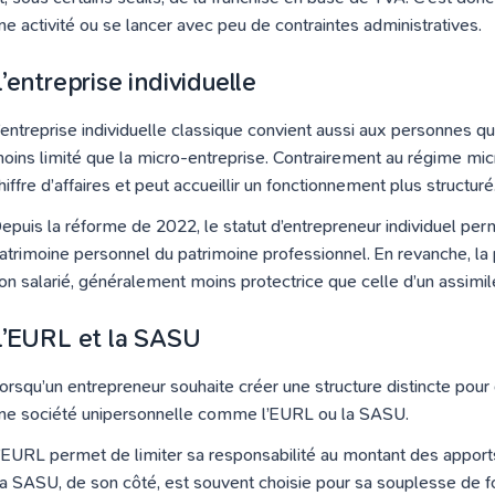
ne activité ou se lancer avec peu de contraintes administratives.
’entreprise individuelle
’entreprise individuelle classique convient aussi aux personnes q
oins limité que la micro-entreprise. Contrairement au régime mic
hiffre d’affaires et peut accueillir un fonctionnement plus structuré
epuis la réforme de 2022, le statut d’entrepreneur individuel p
atrimoine personnel du patrimoine professionnel. En revanche, la pr
on salarié, généralement moins protectrice que celle d’un assimilé
L’EURL et la SASU
orsqu’un entrepreneur souhaite créer une structure distincte pour 
ne société unipersonnelle comme l’EURL ou la SASU.
’EURL permet de limiter sa responsabilité au montant des apports,
a SASU, de son côté, est souvent choisie pour sa souplesse de f