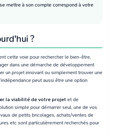
si se mettre à son compte correspond à votre
urd'hui ?
ent cette voie pour rechercher le bien-être,
s’engager dans une démarche de développement
ter un projet innovant ou simplement trouver une
L’indépendance peut aussi être une option
r la viabilité de votre projet
et de
lution simple pour démarrer seul, une de vos
vaux de petits bricolages, achats/ventes de
tures etc sont particulièrement recherchés pour