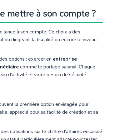
 se mettre à son compte ?
 se lance à son compte. Ce choix a des
 du dirigeant, la fiscalité ou encore le niveau
andes options : exercer en
entreprise
médiaire
comme le portage salarial. Chaque
au d’activité et votre besoin de sécurité.
ouvent la première option envisagée pour
elle, apprécié pour sa facilité de création et sa
des cotisations sur le chiffre d’affaires encaissé
c un statut particulièrement adapté pour tester