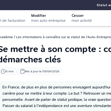
Statut a
Modifier
Cesser
el de facturation
mon auto-entreprise
mon activité
/
cadémie
Les informations à connaître sur le statut de l'Auto-Entrepri
Se mettre à son compte : co
démarches clés
6 min
Mis à jour le 09/04/2026
En France, de plus en plus de personnes envisagent aujourd’hu
carrière pour se mettre à leur compte. Le but ? Retrouver un mei
personnelle. Avant de parler de statut juridique, la vraie quest
Passer du salariat à l'indépendance est une aventure stimulante