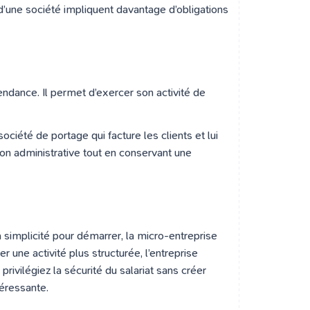
on d’une société impliquent davantage d’obligations
pendance. Il permet d’exercer son activité de
ciété de portage qui facture les clients et lui
on administrative tout en conservant une
 simplicité pour démarrer, la micro-entreprise
r une activité plus structurée, l’entreprise
privilégiez la sécurité du salariat sans créer
téressante.