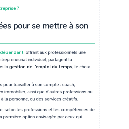
reprise ?
tées pour se mettre à son
indépendant
, offrant aux professionnels une
ntrepreneuriat individuel, partagent la
ns la
gestion de l’emploi du temps,
le choix
 pour travailler à son compte : coach,
n immobilier, ainsi que d'autres professions ou
à la personne, ou des services créatifs.
e, selon les professions et les compétences de
la première option envisagée par ceux qui