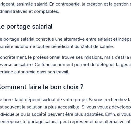
irigeant, assimilé salarié. En contrepartie, la création et la gesti
dministratives et comptables.
Le portage salarial
e portage salarial constitue une alternative entre salariat et indé
anière autonome tout en bénéficiant du statut de salarié.
oncrètement, le professionnel trouve ses missions, mais c’est la so
everse un salaire. Ce fonctionnement permet de déléguer la gesti
ertaine autonomie dans son travail.
Comment faire le bon choix ?
e bon statut dépend surtout de votre projet. Si vous recherchez la
st souvent la solution la plus accessible. Si vous voulez développe
ndividuelle ou la société peuvent être plus adaptées. Enfin, si vous 
’entreprise, le portage salarial peut représenter une alternative in