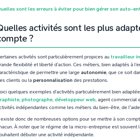
uelles sont les erreurs à éviter pour bien gérer son auto-ent
Quelles activités sont les plus adap
compte ?
ertaines activités sont particulièrement propices au
travailleur 
rande flexibilité et liberté d’action. Ces métiers, bien adaptés à l’e
aractéristique de permettre une large
autonomie
, que ce soit da
es clients ou la
personnalisation
des prestations.
oici quelques exemples d’activités particulièrement bien adaptées
raphiste
,
photographe
,
développeur web
, agent commercial e
ctivités indépendantes comme les métiers du bien-être, de l'aide 
l existe donc de nombreuses options pour se mettre à son compt
hacun. À noter que le régime de la micro-entreprise est souvent 
ouhaitent débuter une activité indépendante.