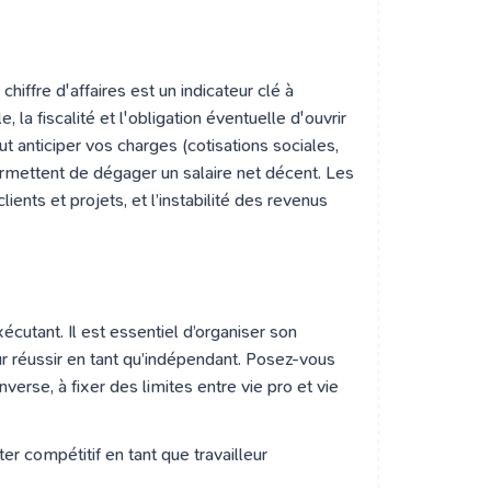
iffre d'affaires est un indicateur clé à
 la fiscalité et l'obligation éventuelle d'ouvrir
ut anticiper vos charges (cotisations sociales,
permettent de dégager un salaire net décent. Les
ients et projets, et l’instabilité des revenus
écutant. Il est essentiel d’organiser son
ur réussir en tant qu’indépendant. Posez-vous
nverse, à fixer des limites entre vie pro et vie
er compétitif en tant que travailleur