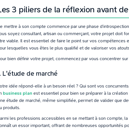
Les 3 piliers de la réflexion avant de
e mettre à son compte commence par une phase d’introspection : 
ous soyez consultant, artisan ou commerçant, votre projet doit 
tre viable. Il est essentiel de faire le point sur vos compétences et
our lesquelles vous êtes le plus qualifié et de valoriser vos atouts
our bien définir votre projet, commencez par vous concentrer sur 
1. L'étude de marché
otre idée répond-elle à un besoin réel ? Qui sont vos concurrents
n
business plan
est essentiel pour bien se préparer à la création d
ne étude de marché, même simplifiée, permet de valider que des 
u produits.
armi les professions accessibles en se mettant à son compte, la c
onnaît un essor important, offrant de nombreuses opportunités pou