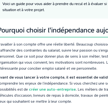
Voici un guide pour vous aider à prendre du recul et à évaluer 
situation et à votre projet.
Pourquoi choisir l'indépendance aujo
ravailler à son compte offre une réelle liberté. Beaucoup choisiss
’affranchir des contraintes du salariat, suivre leur passion ou 
ersonnel. Que ce soit pour donner plus de sens à son métier, tes
rganisation qui vous convient, les motivations sont nombreuses. 
ntéressante pour concilier emploi salarié et vie personnelle.
vant de vous lancer à votre compte, il est essentiel de valide
omprendre les enjeux de l’indépendance. Si vous cherchez une so
ossibilités est de
créer une auto-entreprise
.
Les métiers de tra
éhicules d’occasion, livreurs de repas à domicile, travaux de pein
eux qui souhaitent se mettre à leur compte.