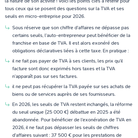
la nature de son activité ! Voici les points clés à retenir pour
tous ceux qui se posent des questions sur la TVA et ses
seuils en micro-entreprise pour 2026.
Sous réserve que son chiffre d’affaires ne dépasse pas
certains seuils, l’auto-entrepreneur peut bénéficier de la
franchise en base de TVA. Il est alors exonéré des
obligations déclaratives liées à cette taxe. En pratique :
il ne fait pas payer de TVA à ses clients, les prix qu’il
facture sont donc exprimés hors taxes et la TVA
n’apparaît pas sur ses factures.
il ne peut pas récupérer la TVA payée sur ses achats de
biens ou de services auprès de ses fournisseurs.
En 2026, les seuils de TVA restent inchangés, la réforme
du seuil unique (25 000 €) débattue en 2025 a été
abandonnée. Pour bénéficier de l’exonération de TVA en
2026, il ne faut pas dépasser les seuils de chiffres
d’affaires suivant : 37 500 € pour les prestations de