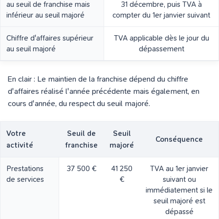
au seuil de franchise mais
31 décembre, puis TVA à
inférieur au seuil majoré
compter du 1er janvier suivant
Chiffre d'affaires supérieur
TVA applicable dès le jour du
au seuil majoré
dépassement
En clair : Le maintien de la franchise dépend du chiffre
d'affaires réalisé l'année précédente mais également, en
cours d'année, du respect du seuil majoré.
Votre
Seuil de
Seuil
Conséquence
activité
franchise
majoré
Prestations
37 500 €
41 250
TVA au 1er janvier
de services
€
suivant ou
immédiatement si le
seuil majoré est
dépassé