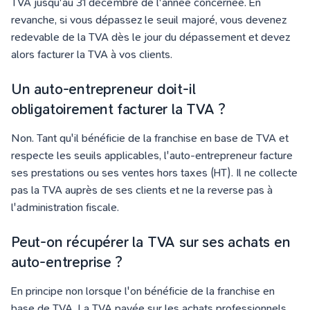
TVA jusqu'au 31 décembre de l'année concernée. En
revanche, si vous dépassez le seuil majoré, vous devenez
redevable de la TVA dès le jour du dépassement et devez
alors facturer la TVA à vos clients.
Un auto-entrepreneur doit-il
obligatoirement facturer la TVA ?
Non. Tant qu'il bénéficie de la franchise en base de TVA et
respecte les seuils applicables, l'auto-entrepreneur facture
ses prestations ou ses ventes hors taxes (HT). Il ne collecte
pas la TVA auprès de ses clients et ne la reverse pas à
l'administration fiscale.
Peut-on récupérer la TVA sur ses achats en
auto-entreprise ?
En principe non lorsque l'on bénéficie de la franchise en
base de TVA. La TVA payée sur les achats professionnels