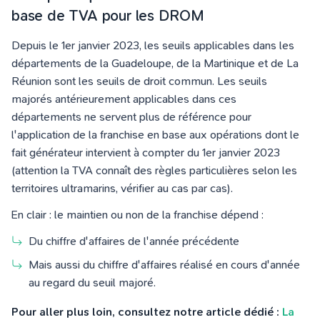
base de TVA pour les DROM
Depuis le 1er janvier 2023, les seuils applicables dans les
départements de la Guadeloupe, de la Martinique et de La
Réunion sont les seuils de droit commun. Les seuils
majorés antérieurement applicables dans ces
départements ne servent plus de référence pour
l'application de la franchise en base aux opérations dont le
fait générateur intervient à compter du 1er janvier 2023
(attention la TVA connaît des règles particulières selon les
territoires ultramarins, vérifier au cas par cas).
En clair : le maintien ou non de la franchise dépend :
Du chiffre d'affaires de l'année précédente
Mais aussi du chiffre d'affaires réalisé en cours d'année
au regard du seuil majoré.
Pour aller plus loin, consultez notre article dédié :
La