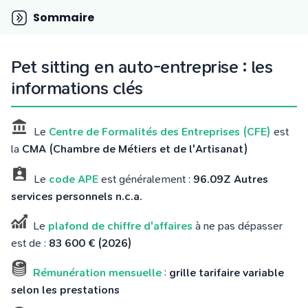
Tarifs
Sommaire
Blog
Pet sitting en auto-entreprise : les
informations clés
Le
Centre de Formalités des Entreprises (CFE)
est
la
CMA (Chambre de Métiers et de l'Artisanat)
Le
code APE
est généralement :
96.09Z Autres
services personnels n.c.a.
Le
plafond de chiffre d'affaires
à ne pas dépasser
est de :
83 600 € (2026)
Rémunération mensuelle
:
grille tarifaire variable
selon les prestations