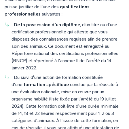
puisse justifier de l'une des
qualifications
professionnelles
suivantes :
De la possession d’un diplôme
, d’un titre ou d'une
certification professionnelle qui atteste que vous
disposez des connaissances requises afin de prendre
soin des animaux. Ce document est enregistré au
Répertoire national des certifications professionnelles
(RNCP) et répertorié à l'
annexe II de l'arrêté du 14
janvier 20
22
.
Du suivi d'une action de formation constituée
d'une
formation spécifique
conclue par la réussite à
une évaluation nationale, mise en œuvre par un
organisme habilité (liste fixée par l'a
rrêté du 19 juillet
20
24
). Cette formation doit être d'une durée minimale
de 14, 18 et 22 heures respectivement pour 1, 2 ou 3
catégories d'animaux. À l'issue de cette formation, en
cas de réussite, il vous sera attribué une attestation de