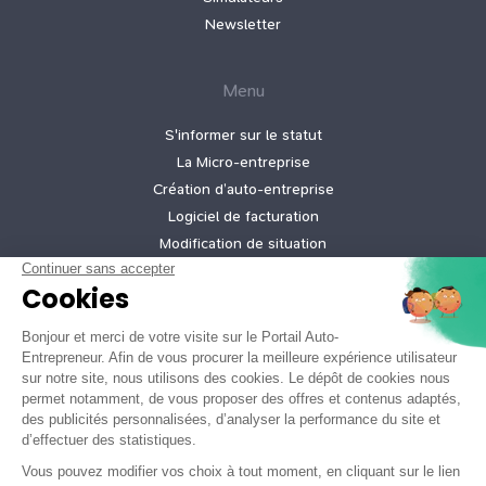
Newsletter
Menu
S'informer sur le statut
La Micro‑entreprise
Création d’auto‑entreprise
Logiciel de facturation
Modification de situation
Cessation d’activité
Création micro-entreprise gratuite
Tarifs de nos offres
Informations légales
Mentions légales
Politique de confidentialité