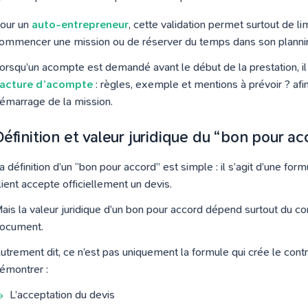
our un
auto-entrepreneur
, cette validation permet surtout de l
ommencer une mission ou de réserver du temps dans son planni
orsqu’un acompte est demandé avant le début de la prestation, i
acture d’acompte
: règles, exemple et mentions à prévoir ? afi
émarrage de la mission.
éfinition et valeur juridique du “bon pour a
a définition d’un “bon pour accord” est simple : il s’agit d’une for
lient accepte officiellement un devis.
ais la valeur juridique d’un bon pour accord dépend surtout du c
ocument.
utrement dit, ce n’est pas uniquement la formule qui crée le contr
émontrer :
L’acceptation du devis