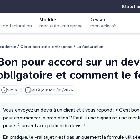
Statut a
Modifier
Cesser
el de facturation
mon auto-entreprise
mon activité
/
/
cadémie
Gérer son auto-entreprise
La facturation
Bon pour accord sur un devi
obligatoire et comment le f
5 min
Mis à jour le 15/05/2026
Vous envoyez un devis à un client et il vous répond : « C’est bon
pour commencer la prestation ? Faut-il une signature, une ment
pour sécuriser l’acceptation du devis ?
En pratique, le vrai sujet n’est pas uniquement la formule utilis