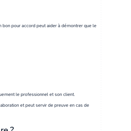
un bon pour accord peut aider à démontrer que le
uement le professionnel et son client.
laboration et peut servir de preuve en cas de
re ?