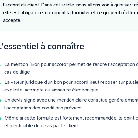
l’accord du client. Dans cet article, nous allons voir à quoi sert
elle est obligatoire, comment la formuler et ce qui peut réellem
accepté.
L'essentiel à connaître
La mention “Bon pour accord” permet de rendre l’acceptation du 
cas de litige
La valeur juridique d’un bon pour accord peut reposer sur plusi
explicite, acompte ou signature électronique
Un devis signé avec une mention claire constitue généralement 
l’acceptation des conditions prévues
Même si cette formule est fortement recommandée, le point cen
et identifiable du devis par le client