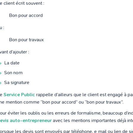
e client écrit souvent :
Bon pour accord
u :
Bon pour travaux
vant d’ajouter :
La date
Son nom
Sa signature
Le
Service Public
rappelle d’ailleurs que le client est engagé à pa
ne mention comme “bon pour accord” ou “bon pour travaux”.
our éviter les oublis ou les erreurs de formalisme, beaucoup d’in
evis auto-entrepreneur
avec les mentions importantes déjà int
orsque les devis sont envoyés par téléphone, e mail ou lien de sig