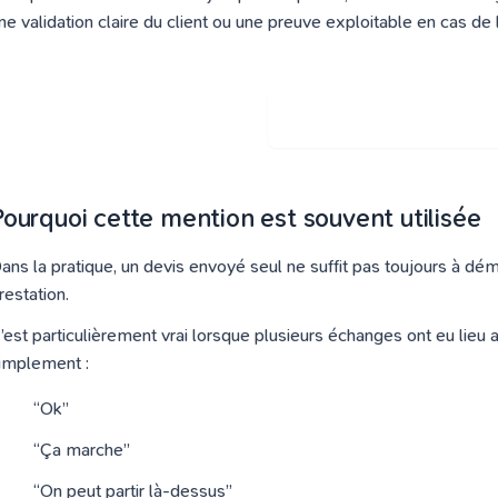
ne validation claire du client ou une preuve exploitable en cas de l
Je découvre l'outil de fa
Pourquoi cette mention est souvent utilisée
ans la pratique, un devis envoyé seul ne suffit pas toujours à dém
restation.
’est particulièrement vrai lorsque plusieurs échanges ont eu lieu a
implement :
“Ok”
“Ça marche”
“On peut partir là-dessus”