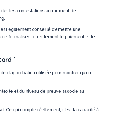
imiter les contestations au moment de
ng.
l est également conseillé d’émettre une
n de formaliser correctement le paiement et le
ccord”
mule d’approbation utilisée pour montrer qu’un
ontexte et du niveau de preuve associé au
at. Ce qui compte réellement, c’est la capacité à