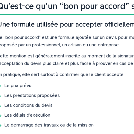
Qu’est-ce qu’un “bon pour accord” s
Une formule utilisée pour accepter officielle
e “bon pour accord” est une formule ajoutée sur un devis pour mont
roposée par un professionnel, un artisan ou une entreprise.
ette mention est généralement inscrite au moment de la signatu
’acceptation du devis plus claire et plus facile à prouver en cas d
n pratique, elle sert surtout à confirmer que le client accepte :
Le prix prévu
Les prestations proposées
Les conditions du devis
Les délais d’exécution
Le démarrage des travaux ou de la mission