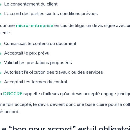
Le consentement du client
L’accord des parties sur les conditions prévues
our une
micro-entreprise
en cas de litige, un devis signé avec 
lient :
Connaissait le contenu du document
Acceptait le prix prévu
Validait les prestations proposées
Autorisait l’exécution des travaux ou des services
Acceptait les termes du contrat
La
DGCCRF
rappelle d’ailleurs qu’un devis accepté engage juridiq
ne fois accepté, le devis devient donc une base claire pour la col
ésaccord.
Le “bon pour accord” est-il obligatoi