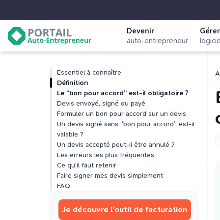
Devenir
Gérer
auto-entrepreneur
logici
Essentiel à connaître
A
Définition
Le “bon pour accord” est-il obligatoire ?
Devis envoyé, signé ou payé
Formuler un bon pour accord sur un devis
Un devis signé sans “bon pour accord” est-il
valable ?
Un devis accepté peut-il être annulé ?
Les erreurs les plus fréquentes
Ce qu’il faut retenir
Faire signer mes devis simplement
FAQ
Je découvre l’outil de facturation