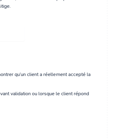
itige.
cturation
ontrer qu’un client a réellement accepté la
vant validation ou lorsque le client répond