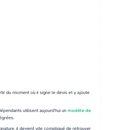
rtir du moment où il signe le devis et y ajoute
dépendants utilisent aujourd’hui un
modèle de
égrées.
nature, il devient vite compliqué de retrouver