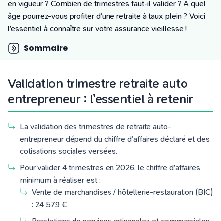
Tarifs
en vigueur ? Combien de trimestres faut-il valider ? À quel
Blog
âge pourrez-vous profiter d’une retraite à taux plein ? Voici
l’essentiel à connaître sur votre assurance vieillesse !
Sommaire
Validation trimestre retraite auto
entrepreneur : l’essentiel à retenir
La validation des trimestres de retraite auto-
entrepreneur dépend du chiffre d’affaires déclaré et des
cotisations sociales versées.
Pour valider 4 trimestres en 2026, le chiffre d’affaires
minimum à réaliser est :
Vente de marchandises / hôtellerie-restauration (BIC)
: 24 579 €
Prestations de services artisanales et commerciales