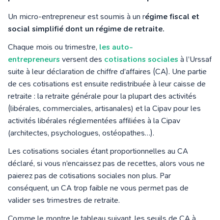
Un micro-entrepreneur est soumis à un r
égime fiscal et
social simplifié dont un régime de retraite.
Chaque mois ou trimestre,
les auto-
entrepreneurs
versent des
cotisations sociales
à l’Urssaf
suite à leur déclaration de chiffre d’affaires (CA). Une partie
de ces cotisations est ensuite redistribuée à leur caisse de
retraite : la retraite générale pour la plupart des activités
(libérales, commerciales, artisanales) et la Cipav pour les
activités libérales réglementées affiliées à la Cipav
(architectes, psychologues, ostéopathes…).
Les cotisations sociales étant proportionnelles au CA
déclaré, si vous n’encaissez pas de recettes, alors vous ne
paierez pas de cotisations sociales non plus. Par
conséquent, un CA trop faible ne vous permet pas de
valider ses trimestres de retraite.
Comme le montre le tableau suivant, les seuils de CA à