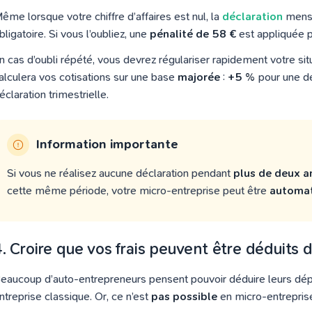
ême lorsque votre chiffre d’affaires est nul, la
déclaration
mensu
bligatoire. Si vous l’oubliez, une
pénalité de 58 €
est appliquée 
n cas d’oubli répété, vous devrez régulariser rapidement votre situ
alculera vos cotisations sur une base
majorée
:
+5 %
pour une dé
éclaration trimestrielle.
Information importante
Si vous ne réalisez aucune déclaration pendant
plus de deux a
cette même période, votre micro-entreprise peut être
automat
4. Croire que vos frais peuvent être déduits
eaucoup d’auto-entrepreneurs pensent pouvoir déduire leurs d
ntreprise classique. Or, ce n’est
pas possible
en micro-entrepris