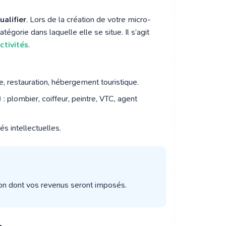
ualifier
. Lors de la création de votre micro-
égorie dans laquelle elle se situe. Il s’agit
ctivités
.
e, restauration, hébergement touristique.
)
: plombier, coiffeur, peintre, VTC, agent
tés intellectuelles.
çon dont vos revenus seront imposés.