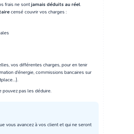
vos frais ne sont
jamais déduits au réel
.
taire
censé couvrir vos charges :
nales
les, vos différentes charges, pour en tenir
mmation d’énergie, commissions bancaires sur
tplace…).
 pouvez pas les déduire.
que vous avancez à vos client et qui ne seront