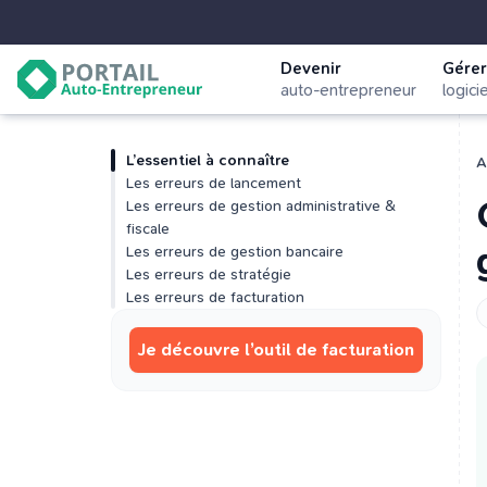
Devenir
Gérer
auto-entrepreneur
logici
L’essentiel à connaître
A
Les erreurs de lancement
Les erreurs de gestion administrative &
fiscale
Les erreurs de gestion bancaire
Les erreurs de stratégie
Les erreurs de facturation
Je découvre l’outil de facturation