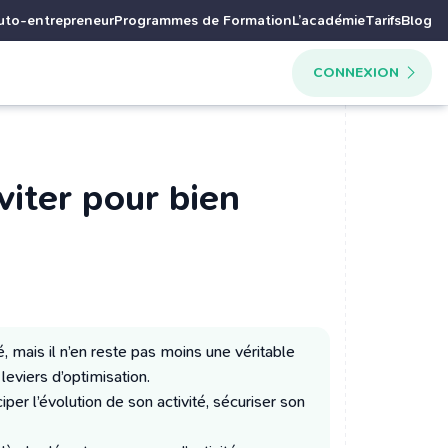
uto-entrepreneur
Programmes de Formation
L’académie
Tarifs
Blog
CONNEXION
viter pour bien
, mais il n’en reste pas moins une véritable
leviers d’optimisation.
iper l’évolution de son activité, sécuriser son