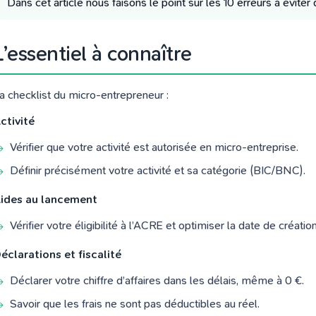
Dans cet article nous faisons le point sur les 10 erreurs à éviter 
L’essentiel à connaître
a checklist du micro-entrepreneur :
ctivité
Vérifier que votre activité est autorisée en micro-entreprise.
Définir précisément votre activité et sa catégorie (BIC/BNC).
ides au lancement
Vérifier votre éligibilité à l’ACRE et optimiser la date de création
éclarations et fiscalité
Déclarer votre chiffre d’affaires dans les délais, même à 0 €.
Savoir que les frais ne sont pas déductibles au réel.