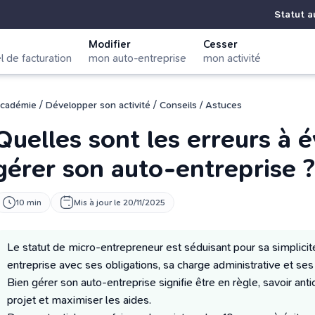
Statut a
Modifier
Cesser
el de facturation
mon auto-entreprise
mon activité
/
/
cadémie
Développer son activité
Conseils / Astuces
Quelles sont les erreurs à é
gérer son auto-entreprise ?
10 min
Mis à jour le 20/11/2025
Le statut de micro-entrepreneur est séduisant pour sa simplicité
entreprise avec ses obligations, sa charge administrative et ses 
Bien gérer son auto-entreprise signifie être en règle, savoir antic
projet et maximiser les aides.