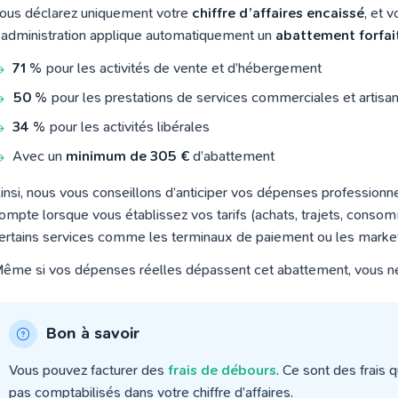
ous déclarez uniquement votre
chiffre d’affaires encaissé
, et 
’administration applique automatiquement un
abattement forfai
71 %
pour les activités de vente et d’hébergement
50 %
pour les prestations de services commerciales et artisa
34 %
pour les activités libérales
Avec un
minimum de 305 €
d’abattement
insi, nous vous conseillons d’anticiper vos dépenses professionnel
ompte lorsque vous établissez vos tarifs (achats, trajets, conso
ertains services comme les terminaux de paiement ou les marke
ême si vos dépenses réelles dépassent cet abattement, vous ne
Bon à savoir
Vous pouvez facturer des
frais de débours
. Ce sont des frais 
pas comptabilisés dans votre chiffre d’affaires.