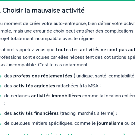
. Choisir la mauvaise activité
u moment de créer votre auto-entreprise, bien définir votre activ
imple, mais une erreur de choix peut entraîner des complications a
rojet totalement incompatible avec le régime.
’abord, rappelez-vous que
toutes les activités ne sont pas au
rofessions sont exclues car elles nécessitent des cotisations spé
iscal incompatible. C’est le cas notamment :
des
professions réglementées
(juridique, santé, comptabilité
des
activités agricoles
rattachées à la MSA ;
de certaines
activités immobilières
comme la location entièr
;
des
activités financières
(trading, marchés à terme) ;
de quelques métiers spécifiques, comme le
journalisme
ou cer