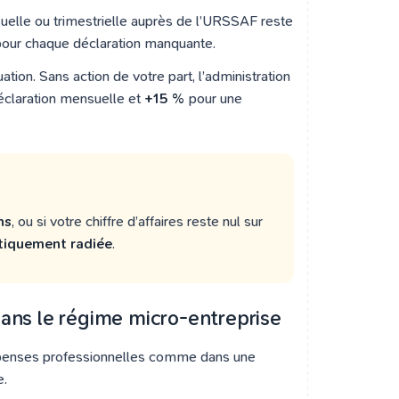
elle ou trimestrielle auprès de l’URSSAF reste
pour chaque déclaration manquante.
ation. Sans action de votre part, l’administration
claration mensuelle et
+15 %
pour une
ns
, ou si votre chiffre d’affaires reste nul sur
iquement radiée
.
 dans le régime micro-entreprise
épenses professionnelles comme dans une
e.