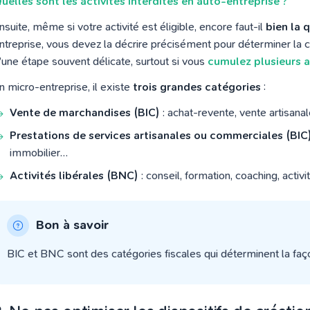
uelles sont les activités interdites en auto-entreprise ?
nsuite, même si votre activité est éligible, encore faut-il
bien la q
ntreprise, vous devez la décrire précisément pour déterminer la cat
’une étape souvent délicate, surtout si vous
cumulez plusieurs a
n micro-entreprise, il existe
trois grandes catégories
:
Vente de marchandises (BIC)
: achat-revente, vente artisanal
Prestations de services artisanales ou commerciales (BIC
immobilier…
Activités libérales (BNC)
: conseil, formation, coaching, activi
Bon à savoir
BIC et BNC sont des catégories fiscales qui déterminent la fa