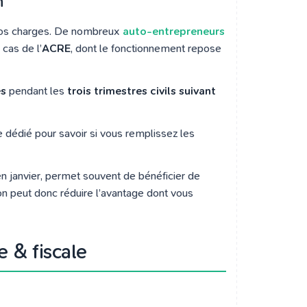
n
 vos charges. De nombreux
auto-entrepreneurs
cas de l’
ACRE
, dont le fonctionnement repose
es
pendant les
trois trimestres civils suivant
e dédié pour savoir si vous remplissez les
n janvier, permet souvent de bénéficier de
on peut donc réduire l’avantage dont vous
e & fiscale