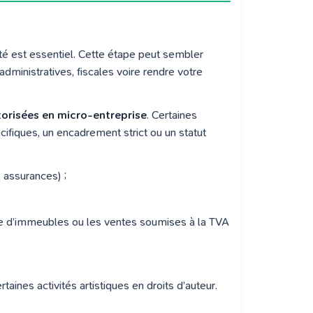
ité est essentiel. Cette étape peut sembler
dministratives, fiscales voire rendre votre
torisées en micro-entreprise
. Certaines
cifiques, un encadrement strict ou un statut
, assurances) ;
e d’immeubles ou les ventes soumises à la TVA
taines activités artistiques en droits d’auteur.