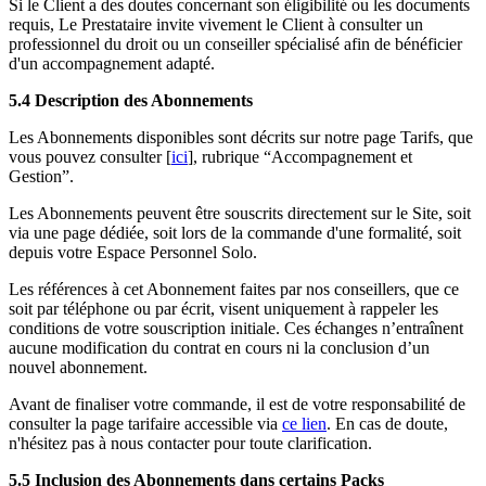
Si le Client a des doutes concernant son éligibilité ou les documents
requis, Le Prestataire invite vivement le Client à consulter un
professionnel du droit ou un conseiller spécialisé afin de bénéficier
d'un accompagnement adapté.
5.4 Description des Abonnements
Les Abonnements disponibles sont décrits sur notre page Tarifs, que
vous pouvez consulter [
ici
], rubrique “Accompagnement et
Gestion”.
Les Abonnements peuvent être souscrits directement sur le Site, soit
via une page dédiée, soit lors de la commande d'une formalité, soit
depuis votre Espace Personnel Solo.
Les références à cet Abonnement faites par nos conseillers, que ce
soit par téléphone ou par écrit, visent uniquement à rappeler les
conditions de votre souscription initiale. Ces échanges n’entraînent
aucune modification du contrat en cours ni la conclusion d’un
nouvel abonnement.
Avant de finaliser votre commande, il est de votre responsabilité de
consulter la page tarifaire accessible via
ce lien
. En cas de doute,
n'hésitez pas à nous contacter pour toute clarification.
5.5 Inclusion des Abonnements dans certains Packs