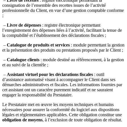
–
Livre de recettes
: registre électronique permettant la
consignation de l’ensemble des recettes issues de l’activité
professionnelle du Client, en vue d’une gestion comptable conforme
;
–
Livre de dépenses
: registre électronique permettant
l’enregistrement des dépenses liées à l’activité, facilitant la tenue de
la comptabilité et l’établissement des déclarations fiscales ;
–
Catalogue de produits et services
: module permettant la gestion
et la présentation des produits ou prestations proposés par le Client ;
–
Catalogue clients
: module destiné au référencement, à la gestion
et au suivi de la clientèle ;
–
Assistant virtuel pour les déclarations fiscales
: outil
d’assistance automatisé visant à accompagner le Client dans ses
démarches administratives et fiscales. Les informations fournies par
cet assistant ont un caractère purement indicatif et ne sauraient
engager la responsabilité du Prestataire.
Le Prestataire met en œuvre les moyens techniques et humains
nécessaires pour assurer la conformité du logiciel aux dispositions
légales et réglementaires applicables. Cette obligation constitue une
obligation de moyens
, à l’exclusion de toute obligation de résultat.