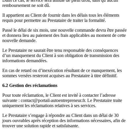
Dans ce cas, le service sera annulé de plein droit, sans qu’aucun
remboursement ne soit dû.
Il appartient au Client de fournir dans les délais tous les éléments
requis pour permettre au Prestataire de traiter la formalité.
Passé le délai de six mois, une nouvelle commande devra être passée
et donnera lieu au paiement des frais applicables au moment de cette
nouvelle demande.
Le Prestataire ne saurait être tenu responsable des conséquences
d’un manquement du Client à son obligation de transmission des
informations demandées.
En cas de retard ou d’inexécution résultant de ce manquement, les
sommes versées resteront acquises au Prestataire à titre définitif.
6.2 Gestion des réclamations
Pour toute réclamation, le Client est invité à contacter l’adresse
suivante : contact@portail-autoentrepreneur.fr. Le Prestataire traite
uniquement les réclamations relatives à ses services.
Le Prestataire s’engage à répondre au Client dans un délai de 30
jours ouvrables après réception des informations nécessaires, afin de
trouver une solution rapide et satisfaisante.