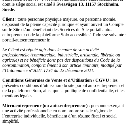
dont le siège social est situé à
Sveavägen 13, 11157 Stockholm,
Suède
.
Client
: toute personne physique majeure, ou personne morale,
disposant de la pleine capacité juridique et ayant ouvert un Compte
sur le Site et/ou bénéficiant des Services du Site portail auto-
entrepreneur et de la plateforme Solo accessible à l'adresse suivante :
portail-autoentrepreneur.fr.
Le Client est réputé agir dans le cadre de son activité
professionnelle (commerciale, industrielle, artisanale, libérale ou
agricole) et ne bénéficie donc pas des dispositions du Code de la
consommation, conformément à son article liminaire, modifié par
l’Ordonnance n°2021-1734 du 22 décembre 2021.
Conditions Générales de Vente et d’Utilisation / CGVU
: les
présentes conditions d’utilisation du site portail auto-entrepreneur et
de la plateforme Solo, ainsi que la politique de confidentialité, et les
mentions légales.
Micro-entrepreneur (ou auto-entrepreneur)
: personne exerçant
une activité professionnelle en nom propre sous le régime de
l’entreprise individuelle, bénéficiant d’un régime fiscal et social
simplifié.