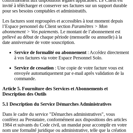
conformément aux dispositions légales applicables. Le Client est
invité à télécharger et conserver ses factures sur un support durable
pour ses besoins comptables et administratifs.
Les factures sont regroupées et accessibles à tout moment depuis
l’Espace personnel du Client section
Paramètres > Mon
abonnement > Vos paiements
. Le montant de l’abonnement est
prélevé au début de chaque période (mensuelle ou annuelle) à la
date anniversaire de votre souscription.
Service de formalité ou abonnement
: Accédez directement
à vos factures via votre Espace Personnel Solo.
Service de cessation
: Une copie de votre facture vous est
envoyée automatiquement par e-mail après validation de la
commande.
Article 5. Fourniture des Services et Abonnements et
Description des Outils
5.1 Description du Service Démarches Administratives
Dans le cadre du service "Démarches administratives", vous
conférez au Prestataire, conformément aux dispositions des articles
1984 et suivants du Code civil, un mandat pour accomplir en votre
nom une formalité juridique ou administrative, telle que la création