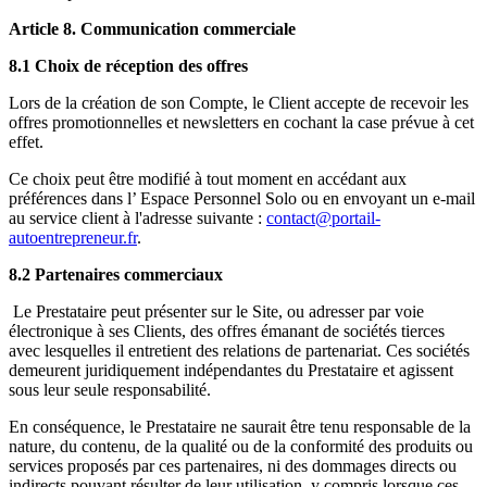
Article 8. Communication commerciale
8.1 Choix de réception des offres
Lors de la création de son Compte, le Client accepte de recevoir les
offres promotionnelles et newsletters en cochant la case prévue à cet
effet.
Ce choix peut être modifié à tout moment en accédant aux
préférences dans l’ Espace Personnel Solo ou en envoyant un e-mail
au service client à l'adresse suivante :
contact@portail-
autoentrepreneur.fr
.
8.2 Partenaires commerciaux
Le Prestataire peut présenter sur le Site, ou adresser par voie
électronique à ses Clients, des offres émanant de sociétés tierces
avec lesquelles il entretient des relations de partenariat. Ces sociétés
demeurent juridiquement indépendantes du Prestataire et agissent
sous leur seule responsabilité.
En conséquence, le Prestataire ne saurait être tenu responsable de la
nature, du contenu, de la qualité ou de la conformité des produits ou
services proposés par ces partenaires, ni des dommages directs ou
indirects pouvant résulter de leur utilisation, y compris lorsque ces