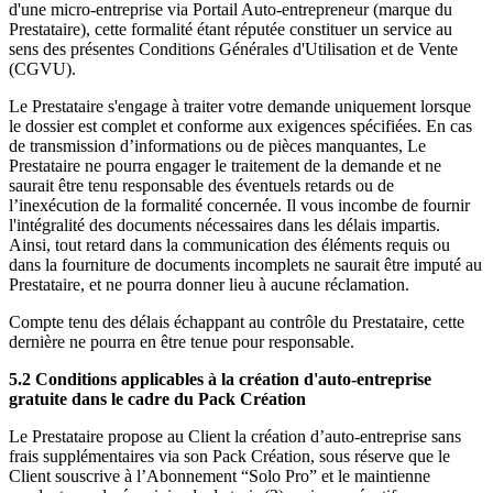
d'une micro-entreprise via Portail Auto-entrepreneur (marque du
Prestataire), cette formalité étant réputée constituer un service au
sens des présentes Conditions Générales d'Utilisation et de Vente
(CGVU).
Le Prestataire s'engage à traiter votre demande uniquement lorsque
le dossier est complet et conforme aux exigences spécifiées. En cas
de transmission d’informations ou de pièces manquantes, Le
Prestataire ne pourra engager le traitement de la demande et ne
saurait être tenu responsable des éventuels retards ou de
l’inexécution de la formalité concernée. Il vous incombe de fournir
l'intégralité des documents nécessaires dans les délais impartis.
Ainsi, tout retard dans la communication des éléments requis ou
dans la fourniture de documents incomplets ne saurait être imputé au
Prestataire, et ne pourra donner lieu à aucune réclamation.
Compte tenu des délais échappant au contrôle du Prestataire, cette
dernière ne pourra en être tenue pour responsable.
5.2
Conditions applicables à la création d'auto-entreprise
gratuite dans le cadre du Pack Création
Le Prestataire propose au Client la création d’auto-entreprise sans
frais supplémentaires via son Pack Création, sous réserve que le
Client souscrive à l’Abonnement “Solo Pro” et le maintienne