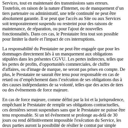
Services, tout en maintenant des transmissions sans erreurs.
Toutefois, en raison de la nature d'Internet, ou de manquement d’un
tiers partenaire ou administratif, une telle continuité ne peut être
absolument garantie. Il se peut que l'accès au Site ou aux Services
soit temporairement suspendu ou restreint pour des raisons de
maintenance, de réparation, ou pour l'ajout de nouvelles
fonctionnalités. Dans ces cas, le Prestataire fera tout son possible
pour limiter la durée et l'impact de ces interruptions.
La responsabilité du Prestataire ne peut être engagée que pour les
dommages directement liés à un manquement aux obligations
stipulées dans les présentes CGVU. Les pertes indirectes, telles que
les pertes de profits, d'opportunités commerciales, de chiffre
d'affaires, ou d'image de marque, ne seront pas prises en compte. De
plus, le Prestataire ne saurait être tenu pour responsable en cas de
retard ou d’empêchement dans l’exécution de ses obligations dus à
des causes indépendantes de sa volonté, telles que des actes de tiers
ou des événements de force majeure.
En cas de force majeure, comme défini par la loi et la jurisprudence,
empêchant le Prestataire de remplir ses obligations contractuelles,
ces dernières seront suspendues sans que le Prestataire ne puisse être
tenu responsable. Si un tel événement se prolonge au-delà de 30
jours ou rend définitivement impossible l'exécution du Service, les
deux parties auront la possibilité de résilier le contrat par simple