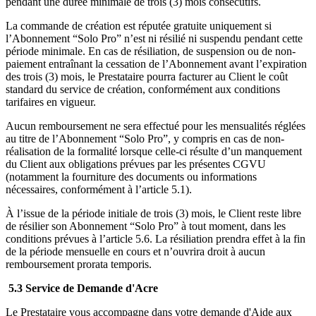
pendant une durée minimale de trois (3) mois consécutifs.
La commande de création est réputée gratuite uniquement si
l’Abonnement “Solo Pro” n’est ni résilié ni suspendu pendant cette
période minimale. En cas de résiliation, de suspension ou de non-
paiement entraînant la cessation de l’Abonnement avant l’expiration
des trois (3) mois, le Prestataire pourra facturer au Client le coût
standard du service de création, conformément aux conditions
tarifaires en vigueur.
Aucun remboursement ne sera effectué pour les mensualités réglées
au titre de l’Abonnement “Solo Pro”, y compris en cas de non-
réalisation de la formalité lorsque celle-ci résulte d’un manquement
du Client aux obligations prévues par les présentes CGVU
(notamment la fourniture des documents ou informations
nécessaires, conformément à l’article 5.1).
À l’issue de la période initiale de trois (3) mois, le Client reste libre
de résilier son Abonnement “Solo Pro” à tout moment, dans les
conditions prévues à l’article 5.6. La résiliation prendra effet à la fin
de la période mensuelle en cours et n’ouvrira droit à aucun
remboursement prorata temporis.
5.3 Service de Demande d'Acre
Le Prestataire vous accompagne dans votre demande d'Aide aux