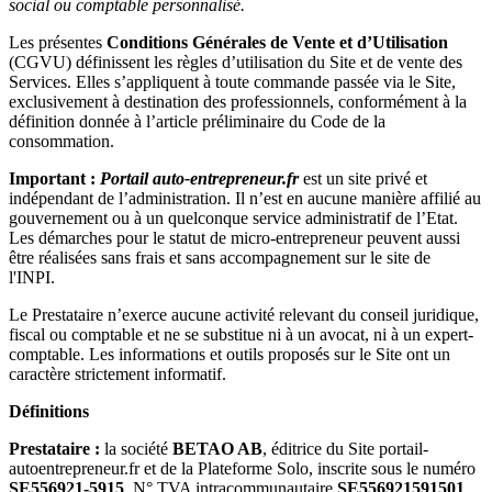
social ou comptable personnalisé.
Les présentes
Conditions Générales de Vente et d’Utilisation
(CGVU) définissent les règles d’utilisation du Site et de vente des
Services. Elles s’appliquent à toute commande passée via le Site,
exclusivement à destination des professionnels, conformément à la
définition donnée à l’article préliminaire du Code de la
consommation.
Important :
Portail auto-entrepreneur.fr
est un site privé et
indépendant de l’administration. Il n’est en aucune manière affilié au
gouvernement ou à un quelconque service administratif de l’Etat.
Les démarches pour le statut de micro-entrepreneur peuvent aussi
être réalisées sans frais et sans accompagnement sur le site de
l'INPI.
Le Prestataire n’exerce aucune activité relevant du conseil juridique,
fiscal ou comptable et ne se substitue ni à un avocat, ni à un expert-
comptable. Les informations et outils proposés sur le Site ont un
caractère strictement informatif.
Définitions
Prestataire :
la société
BETAO AB
, éditrice du Site portail-
autoentrepreneur.fr et de la Plateforme Solo, inscrite sous le numéro
SE556921-5915
, N° TVA intracommunautaire
SE556921591501
,