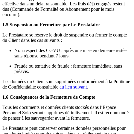
effective dans un délai raisonnable. Les frais déjà engagés restent
dus (Commande de Formalité ou Abonnement pour le mois
encouru).
1.5 Suspension ou Fermeture par Le Prestataire
Le Prestataire se réserve le droit de suspendre ou fermer le compte
du Client dans les cas suivants :
Non-respect des CGVU : après une mise en demeure restée
sans réponse pendant 7 jours.
Fraude ou tentative de fraude : fermeture immédiate, sans
préavis.
Les données du Client sont supprimées conformément à la Politique
de Confidentialité consultable
au lien suivant
.
1.6 Conséquences de la Fermeture de Compte
Tous les documents et données clients stockés dans l’Espace
Personnel Solo seront supprimés définitivement. Il est recommandé
de penser à les sauvegarder avant la fermeture.
Le Prestataire peut conserver certaines données personnelles pour
une durée limitée pour des raisons légales, réglementaires ou