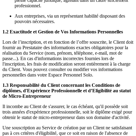
pleine capacité juridique, agissant dans un cadre strictement
professionnel.
Aux entreprises, via un représentant habilité disposant des
pouvoirs nécessaires.
1.2 Exactitude et Gestion de Vos Informations Personnelles
Lors de l’inscription, et en fonction de l’offre souscrite, le Client doit
fournir au Prestataire des informations exactes obligatoires pour la
réalisation du Service (nom, prénom, téléphone, e-mail, mot de
passe...). En cas d'informations incorrectes fournies lors de
l'inscription, les frais de modification seront entièrement à la charge
du Client. Vous pouvez consulter ou modifier vos informations
personnelles dans votre Espace Personnel Solo.
1.3 Responsabilité du Client concernant les Conditions de
diplômes, d'Expérience Professionnelle et d’Eligibilité au statut
de Micro-Entrepreneur
Il incombe au Client de s'assurer, le cas échéant, qu'il possède soit
trois années d'expérience professionnelle, soit le diplôme exigé pour
obtenir le statut de micro-entrepreneur dans son domaine d'activité.
Une souscription au Service de création par un Client ne satisfaisant
pas à ces critères d'éligibilité, que ce soit en raison de l'absence de