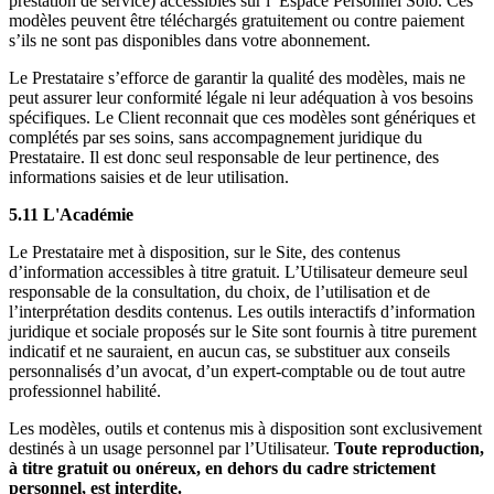
prestation de service) accessibles sur l’ Espace Personnel Solo. Ces
modèles peuvent être téléchargés gratuitement ou contre paiement
s’ils ne sont pas disponibles dans votre abonnement.
Le Prestataire s’efforce de garantir la qualité des modèles, mais ne
peut assurer leur conformité légale ni leur adéquation à vos besoins
spécifiques. Le Client reconnait que ces modèles sont génériques et
complétés par ses soins, sans accompagnement juridique du
Prestataire. Il est donc seul responsable de leur pertinence, des
informations saisies et de leur utilisation.
5.11 L'Académie
Le Prestataire met à disposition, sur le Site, des contenus
d’information accessibles à titre gratuit. L’Utilisateur demeure seul
responsable de la consultation, du choix, de l’utilisation et de
l’interprétation desdits contenus. Les outils interactifs d’information
juridique et sociale proposés sur le Site sont fournis à titre purement
indicatif et ne sauraient, en aucun cas, se substituer aux conseils
personnalisés d’un avocat, d’un expert-comptable ou de tout autre
professionnel habilité.
Les modèles, outils et contenus mis à disposition sont exclusivement
destinés à un usage personnel par l’Utilisateur.
Toute reproduction,
à titre gratuit ou onéreux, en dehors du cadre strictement
personnel, est interdite.