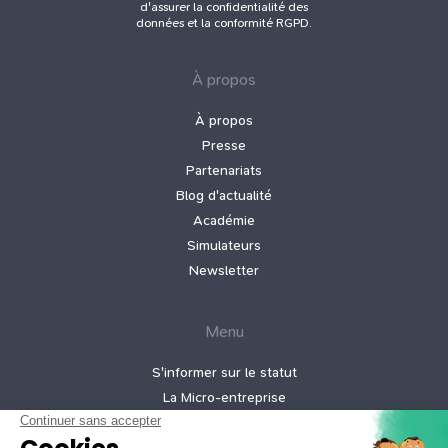
d'assurer la confidentialité des
données et la conformité RGPD.
À propos
À propos
Presse
Partenariats
Blog d'actualité
Académie
Simulateurs
Newsletter
Menu
S'informer sur le statut
La Micro‑entreprise
Création d’auto‑entreprise
Logiciel de facturation