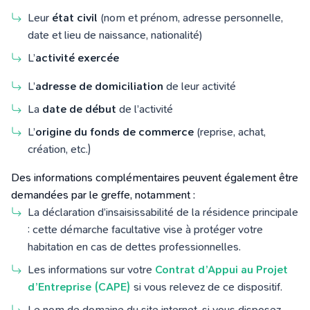
Leur
état civil
(nom et prénom, adresse personnelle,
date et lieu de naissance, nationalité)
L’
activité exercée
L’
adresse de domiciliation
de leur activité
La
date de début
de l’activité
L’
origine du fonds de commerce
(reprise, achat,
création, etc.)
Des informations complémentaires peuvent également être
demandées
par
le
greffe
, notamment :
La déclaration d’insaisissabilité de la résidence principale
: cette démarche facultative vise à protéger votre
habitation en cas de dettes professionnelles.
Les informations sur votre
Contrat d’Appui au Projet
d’Entreprise (CAPE)
si vous relevez de ce dispositif.
Le nom de domaine du site internet, si vous disposez