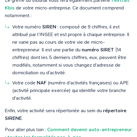
Le greffe du tribunal vous fera également parvenir
l’extrait
Kbis
de votre micro-entreprise. Ce document comprend
notamment :
Votre numéro
SIREN
: composé de 9 chiffres, il est
attribué par l’INSEE et est propre à chaque entreprise. Il
ne varie pas au cours de votre vie de micro-
entrepreneur. Il est une partie du
numéro SIRET
(14
chiffres) dont les 5 derniers chiffres, eux, peuvent être
modifiés, notamment si vous changez d’adresse de
domiciliation ou d’activité.
Votre code
NAF
(numéro d’activités françaises) ou APE
(activité principale exercée) qui identifie votre branche
d’activité.
Enfin, votre activité sera répertoriée au sein du
répertoire
SIRENE
.
Pour aller plus loin :
Comment devenir auto-entrepreneur