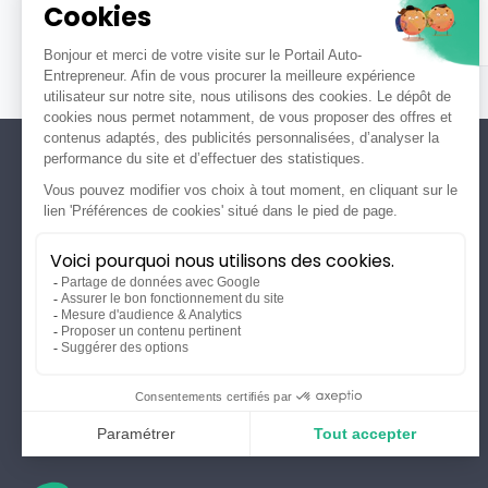
À propos
À propos
Tous droits réservés ©2026
Presse
Partenariats
Blog d'actualité
Académie
Simulateurs
Newsletter