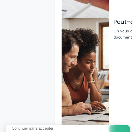
Peut-o
On vous d
document, 