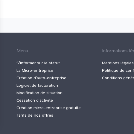
Menu
Informations lé
S'informer sur le statut
Mentions légales
La Micro‑entreprise
Politique de conf
Création d’auto‑entreprise
Conditions généra
Logiciel de facturation
Modification de situation
Cessation d’activité
Création micro-entreprise gratuite
Tarifs de nos offres