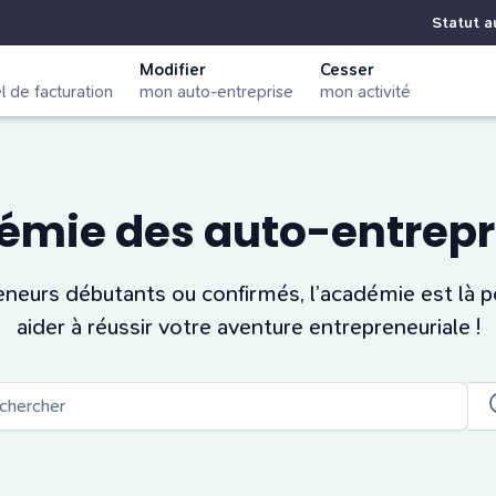
Statut a
Modifier
Cesser
el de facturation
mon auto-entreprise
mon activité
émie des auto-entrep
eneurs débutants ou confirmés, l’académie est là p
aider à réussir votre aventure entrepreneuriale !