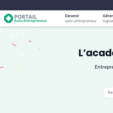
Devenir
Gérer
auto-entrepreneur
logici
L’acad
Entrepr