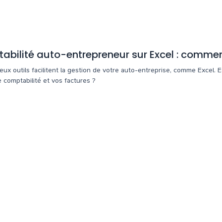
bilité auto-entrepreneur sur Excel : comment
x outils facilitent la gestion de votre auto-entreprise, comme Excel. Es
 comptabilité et vos factures ?