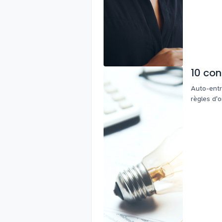
10 con
Auto-entre
règles d'or