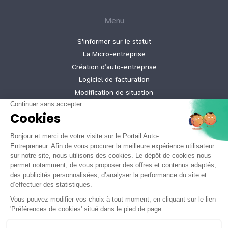
Menu
S'informer sur le statut
La Micro‑entreprise
Création d’auto‑entreprise
Logiciel de facturation
Modification de situation
Cessation d’activité
Création micro-entreprise gratuite
Tarifs de nos offres
Informations légales
Mentions légales
Politique de confidentialité
Conditions générales d'utilisation