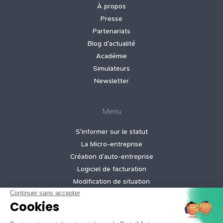
À propos
Presse
Partenariats
Blog d'actualité
Académie
Simulateurs
Newsletter
Menu
S'informer sur le statut
La Micro‑entreprise
Création d’auto‑entreprise
Logiciel de facturation
Modification de situation
Cessation d’activité
Création micro-entreprise gratuite
Tarifs de nos offres