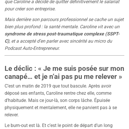
Tarifs
que Caroline a décidé de quitter définitivement le salariat
Blog
pour créer son entreprise.
Mais derrière son parcours professionnel se cache un sujet
bien plus profond : la santé mentale. Caroline vit avec un
syndrome de stress post-traumatique complexe (SSPT-
C)
, et a accepté d’en parler avec sincérité au micro du
Podcast Auto-Entrepreneur.
Le déclic : « Je me suis posée sur mon
canapé… et je n’ai pas pu me relever »
C’est un matin de 2019 que tout bascule. Après avoir
déposé ses enfants, Caroline rentre chez elle, comme
d’habitude. Mais ce jour-là, son corps lâche. Épuisée
physiquement et mentalement, elle ne parvient pas à se
relever.
Le burn-out est là. Et c’est le point de départ d’un long