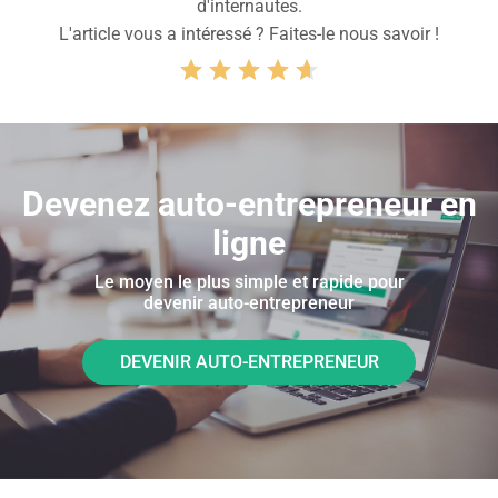
d'internautes.
L'article vous a intéressé ? Faites-le nous savoir !
Devenez auto-entrepreneur en
ligne
Le moyen le plus simple et rapide pour
devenir auto-entrepreneur
DEVENIR AUTO-ENTREPRENEUR