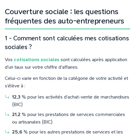
Couverture sociale : les questions
fréquentes des auto-entrepreneurs
1 - Comment sont calculées mes cotisations
sociales ?
Vos
cotisations sociales
sont calculées après application
d’un taux sur votre chiffre d’affaires.
Celui-ci varie en fonction de la catégorie de votre activité et
s’élève à :
12,3 %
pour les activités d’achat-vente de marchandises
(BIC)
21,2 %
pour les prestations de services commerciales
ou artisanales (BIC)
25,6 %
pour les autres prestations de services et les