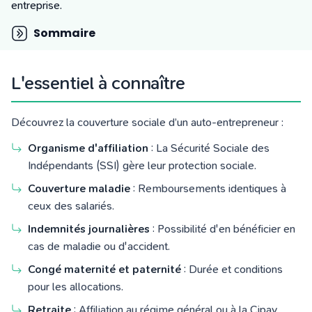
Tarifs
entreprise.
Blog
Sommaire
L'essentiel à connaître
Découvrez la couverture sociale
d’un auto-entrepreneur
:
Organisme d'affiliation
: La Sécurité Sociale des
Indépendants (SSI) gère leur protection sociale.
Couverture maladie
: Remboursements identiques à
ceux des salariés.
Indemnités journalières
: Possibilité d'en bénéficier en
cas de maladie ou d'accident.
Congé maternité et paternité
: Durée et conditions
pour les allocations.
Retraite
: Affiliation au régime général ou à la Cipav