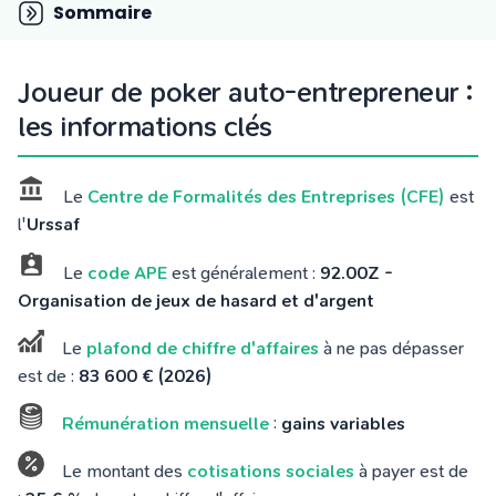
Tarifs
Sommaire
Blog
Joueur de poker auto-entrepreneur :
les informations clés
Le
Centre de Formalités des Entreprises (CFE)
est
l'
Urssaf
Le
code APE
est généralement :
92.00Z -
Organisation de jeux de hasard et d'argent
Le
plafond de chiffre d'affaires
à ne pas dépasser
est de :
83 600 € (2026)
Rémunération mensuelle
:
gains variables
Le montant des
cotisations sociales
à payer est de