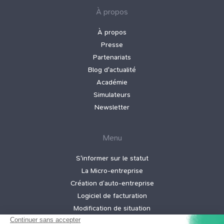
À propos
À propos
Presse
Partenariats
Blog d'actualité
Académie
Simulateurs
Newsletter
Menu
S'informer sur le statut
La Micro‑entreprise
Création d’auto‑entreprise
Logiciel de facturation
Modification de situation
Cessation d’activité