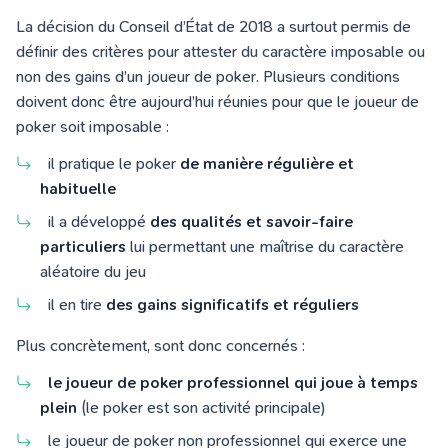
La décision du Conseil d’État de 2018 a surtout permis de
définir des critères pour attester du caractère imposable ou
non des gains d’un joueur de poker. Plusieurs conditions
doivent donc être aujourd’hui réunies pour que le joueur de
poker soit imposable :
il pratique le poker
de manière régulière et
habituelle
il a développé
des qualités et savoir-faire
particuliers
lui permettant une maîtrise du caractère
aléatoire du jeu
il en tire
des gains significatifs et réguliers
Plus concrètement, sont donc concernés :
le joueur de poker professionnel qui joue à temps
plein
(le poker est son activité principale)
le joueur de poker non professionnel qui exerce une