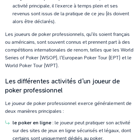
activité principale, il l’exerce à temps plein et ses
revenus sont issus de la pratique de ce jeu (ils doivent
alors être déclarés).
Les joueurs de poker professionnels, qu'ils soient français
ou américains, sont souvent connus et prennent part à des
compétitions internationales de renom, telles que les World
Series of Poker (WSOP), l'European Poker Tour (EPT) et le
World Poker Tour (WPT).
Les différentes activités d’un joueur de
poker professionnel
Le joueur de poker professionnel exerce généralement de
deux manières principales :
le poker en ligne
: le joueur peut pratiquer son activité
sur des sites de jeux en ligne sécurisés et légaux, dont
certains sont uniquement dédiés au poker.