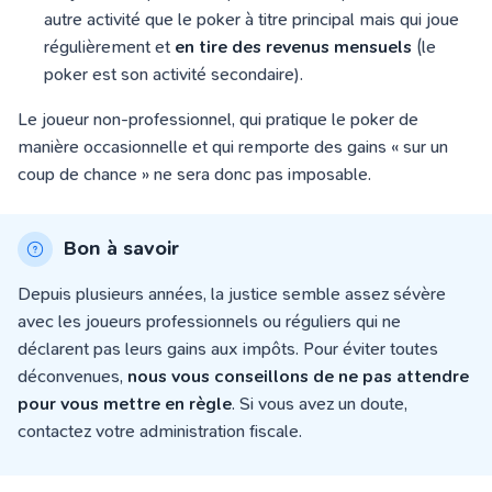
autre activité que le poker à titre principal mais qui joue
régulièrement et
en tire des revenus mensuels
(le
poker est son activité secondaire).
Le joueur non-professionnel, qui pratique le poker de
manière occasionnelle et qui remporte des gains « sur un
coup de chance » ne sera donc pas imposable.
Bon à savoir
Depuis plusieurs années, la justice semble assez sévère
avec les joueurs professionnels ou réguliers qui ne
déclarent pas leurs gains aux impôts. Pour éviter toutes
déconvenues,
nous vous conseillons de ne pas attendre
pour vous mettre en règle
. Si vous avez un doute,
contactez votre administration fiscale.