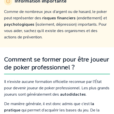
Information importante
Comme de nombreux jeux d’argent ou de hasard, le poker
peut représenter des
risques financiers
(endettement) et
psychologiques
(isolement, dépression) importants. Pour
vous aider, sachez qu’il existe des organismes et des
actions de prévention.
Comment se former pour être joueur
de poker professionnel ?
Il n’existe aucune formation officielle reconnue par l’État
pour devenir joueur de poker professionnel. Les plus grands
joueurs sont généralement des
autodidactes
.
De manière générale, il est donc admis que c’est
la
pratique
qui permet d’acquérir les bases du jeu. De la