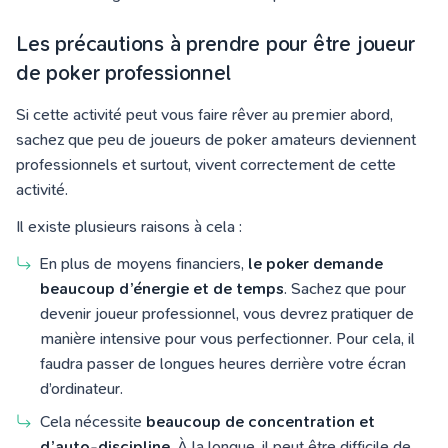
Les précautions à prendre pour être joueur
de poker professionnel
Si cette activité peut vous faire rêver au premier abord,
sachez que peu de joueurs de poker amateurs deviennent
professionnels et surtout, vivent correctement de cette
activité.
Il existe plusieurs raisons à cela :
En plus de moyens financiers,
le poker demande
beaucoup d’énergie et de temps
. Sachez que pour
devenir joueur professionnel, vous devrez pratiquer de
manière intensive pour vous perfectionner. Pour cela, il
faudra passer de longues heures derrière votre écran
d’ordinateur.
Cela nécessite
beaucoup de concentration et
d’auto-discipline
. À la longue, il peut être difficile de