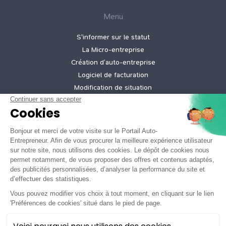
Menu
S'informer sur le statut
La Micro‑entreprise
Création d’auto‑entreprise
Logiciel de facturation
Modification de situation
Cessation d’activité
Création micro-entreprise gratuite
Tarifs de nos offres
Informations légales
Mentions légales
Politique de confidentialité
Conditions générales d'utilisation