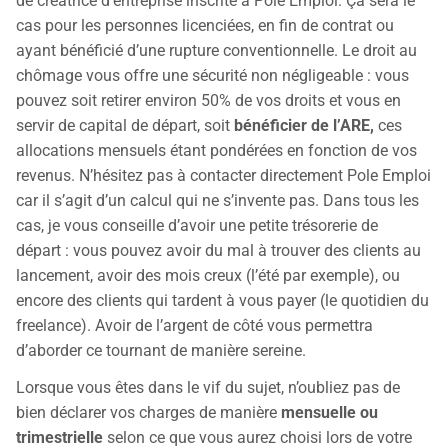
de créatrice d’entreprise inscrite à Pole Emploi. Ça sera le
cas pour les personnes licenciées, en fin de contrat ou
ayant bénéficié d’une rupture conventionnelle. Le droit au
chômage vous offre une sécurité non négligeable : vous
pouvez soit retirer environ 50% de vos droits et vous en
servir de capital de départ, soit
bénéficier de l’ARE,
ces
allocations mensuels étant pondérées en fonction de vos
revenus. N’hésitez pas à contacter directement Pole Emploi
car il s’agit d’un calcul qui ne s’invente pas. Dans tous les
cas, je vous conseille d’avoir une petite trésorerie de
départ : vous pouvez avoir du mal à trouver des clients au
lancement, avoir des mois creux (l’été par exemple), ou
encore des clients qui tardent à vous payer (le quotidien du
freelance). Avoir de l’argent de côté vous permettra
d’aborder ce tournant de manière sereine.
Lorsque vous êtes dans le vif du sujet, n’oubliez pas de
bien déclarer vos charges de manière
mensuelle ou
trimestrielle
selon ce que vous aurez choisi lors de votre