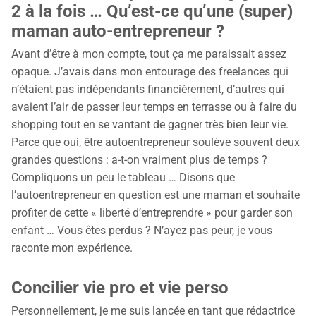
Tarifs
2 à la fois … Qu’est-ce qu’une (super)
Blog
maman auto-entrepreneur ?
Avant d’être à mon compte, tout ça me paraissait assez
opaque. J’avais dans mon entourage des freelances qui
n’étaient pas indépendants financièrement, d’autres qui
avaient l’air de passer leur temps en terrasse ou à faire du
shopping tout en se vantant de gagner très bien leur vie.
Parce que oui, être autoentrepreneur soulève souvent deux
grandes questions : a-t-on vraiment plus de temps ?
Compliquons un peu le tableau … Disons que
l’autoentrepreneur en question est une maman et souhaite
profiter de cette « liberté d’entreprendre » pour garder son
enfant … Vous êtes perdus ? N’ayez pas peur, je vous
raconte mon expérience.
Concilier vie pro et vie perso
Personnellement, je me suis lancée en tant que rédactrice