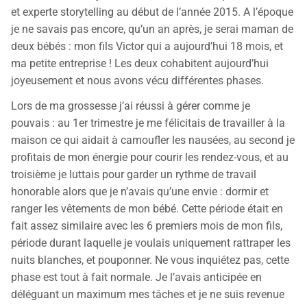
et experte storytelling au début de l’année 2015. A l’époque
je ne savais pas encore, qu’un an après, je serai maman de
deux bébés : mon fils Victor qui a aujourd’hui 18 mois, et
ma petite entreprise ! Les deux cohabitent aujourd’hui
joyeusement et nous avons vécu différentes phases.
Lors de ma grossesse j’ai réussi à gérer comme je
pouvais : au 1er trimestre je me félicitais de travailler à la
maison ce qui aidait à camoufler les nausées, au second je
profitais de mon énergie pour courir les rendez-vous, et au
troisième je luttais pour garder un rythme de travail
honorable alors que je n’avais qu’une envie : dormir et
ranger les vêtements de mon bébé. Cette période était en
fait assez similaire avec les 6 premiers mois de mon fils,
période durant laquelle je voulais uniquement rattraper les
nuits blanches, et pouponner. Ne vous inquiétez pas, cette
phase est tout à fait normale. Je l’avais anticipée en
déléguant un maximum mes tâches et je ne suis revenue