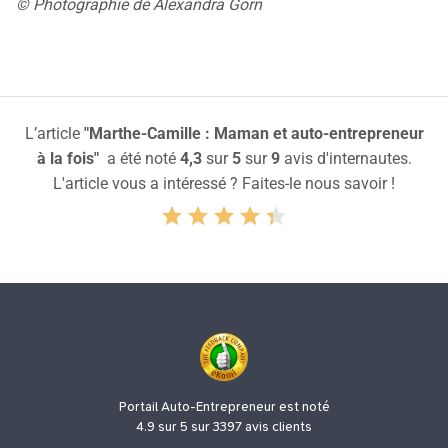
© Photographie de Alexandra Gorn
L’article
"Marthe-Camille : Maman et auto-entrepreneur
à la fois"
a été noté
4,3
sur
5
sur
9
avis d'internautes.
L'article vous a intéressé ? Faites-le nous savoir !
Portail Auto-Entrepreneur est noté
4.9 sur 5 sur 3397 avis clients