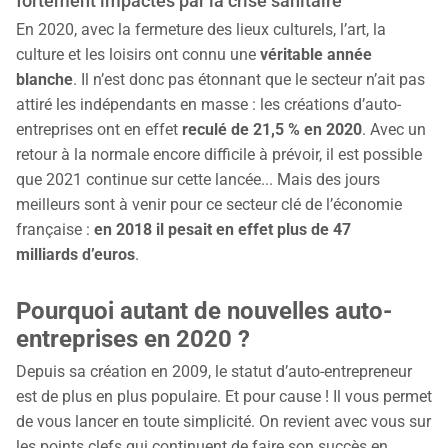
fortement impactés par la crise sanitaire
En 2020, avec la fermeture des lieux culturels, l’art, la
culture et les loisirs ont connu une
véritable année
blanche
. Il n’est donc pas étonnant que le secteur n’ait pas
attiré les indépendants en masse : les créations d’auto-
entreprises ont en effet
reculé de 21,5 % en 2020
. Avec un
retour à la normale encore difficile à prévoir, il est possible
que 2021 continue sur cette lancée... Mais des jours
meilleurs sont à venir pour ce secteur clé de l’économie
française :
en 2018 il pesait en effet plus de 47
milliards d’euros
.
Pourquoi autant de nouvelles auto-
entreprises en 2020 ?
Depuis sa création en 2009, le statut d’auto-entrepreneur
est de plus en plus populaire. Et pour cause ! Il vous permet
de vous lancer en toute simplicité. On revient avec vous sur
les points clefs qui continuent de faire son succès en