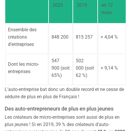
2020
2019
en 12
mois
Ensemble des
créations
848 200
815 257
+ 4,04 %
d’entreprises
547
502
Dont les micro-
900 (soit
000 (soit
+ 9,14 %
entreprises
65%)
62 %)
L’auto-entreprise bat donc un double record et ne cesse de
séduire de plus en plus de Français !
Des auto-entrepreneurs de plus en plus jeunes
Les créateurs de micro-entreprises sont aussi de plus en
plus jeunes ! Si en 2019, 39 % des créateurs d’auto-