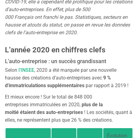
Tarifs
COVID-19, elle a cependant été prolifique pour les créations
Blog
d’auto-entreprises. En effet, plus de 500
000 Français ont franchi le pas. Statistiques, secteurs en
hausse et atouts du statut, on passe en revue les données
clefs de l’auto-entreprise en 2020.
L’année 2020 en chiffres clefs
L'auto-entreprise : un succès grandissant
Selon
l’INSEE
, 2020 a été marquée par une nouvelle
hausse des créations d’auto-entreprises avec
9 %
d'immatriculations supplémentaires
par rapport à 2019 !
Et mieux encore ! Sur le total de 848 000
entreprises immatriculées en 2020,
plus de la
moitié étaient des auto-entreprises
! Les sociétés, quant à
elles, ne représentent plus que 26 % des créations.
Évolution