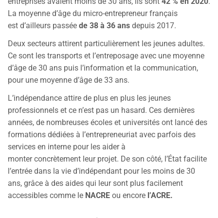
entreprises avaient moins de 30 ans, ils sont
42 % en 2020
.
La moyenne d’âge du micro-entrepreneur français
est d’ailleurs passée
de 38 à 36 ans
depuis 2017.
Deux secteurs attirent particulièrement les jeunes adultes.
Ce sont les transports et l’entreposage avec une moyenne
d’âge de 30 ans puis l’information et la communication,
pour une moyenne d’âge de 33 ans.
L’indépendance attire de plus en plus les jeunes
professionnels et ce n’est pas un hasard. Ces dernières
années, de nombreuses écoles et universités ont lancé des
formations dédiées à l’entrepreneuriat avec parfois des
services en interne pour les aider à
monter concrètement leur projet. De son côté, l’État facilite
l’entrée dans la vie d’indépendant pour les moins de 30
ans, grâce à des aides qui leur sont plus facilement
accessibles comme le
NACRE
ou encore
l’ACRE.