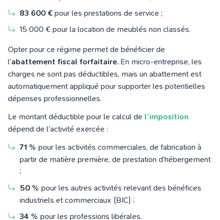
83 600 €
pour les prestations de service ;
15 000 € pour la location de meublés non classés.
Opter pour ce régime permet de bénéficier de
l’
abattement fiscal forfaitaire.
En micro-entreprise, les
charges ne sont pas déductibles, mais un abattement est
automatiquement appliqué pour supporter les potentielles
dépenses professionnelles.
Le montant déductible pour le calcul de
l’imposition
dépend de l’activité exercée :
71 %
pour les activités commerciales, de fabrication à
partir de matière première, de prestation d’hébergement
;
50 %
pour les autres activités relevant des bénéfices
industriels et commerciaux (BIC) ;
34 %
pour les professions libérales.