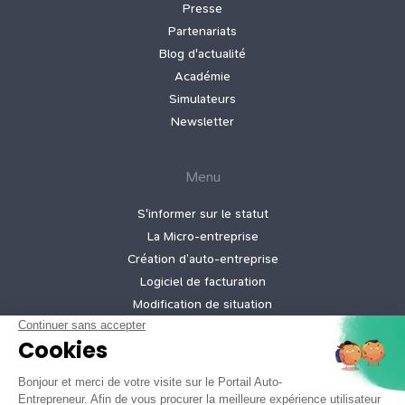
Presse
Partenariats
Blog d'actualité
Académie
Simulateurs
Newsletter
Menu
S'informer sur le statut
La Micro‑entreprise
Création d’auto‑entreprise
Logiciel de facturation
Modification de situation
Cessation d’activité
Création micro-entreprise gratuite
Tarifs de nos offres