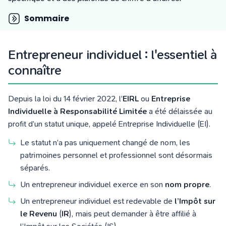
Tarifs
Blog
Sommaire
Entrepreneur individuel : l'essentiel à
connaître
Depuis la loi du 14 février 2022, l’
EIRL
ou
Entreprise
Individuelle à Responsabilité Limitée
a été délaissée au
profit d’un statut unique, appelé Entreprise Individuelle (EI).
Le statut n’a pas uniquement changé de nom, les
patrimoines personnel et professionnel sont désormais
séparés.
Un entrepreneur individuel exerce en son
nom propre
.
Un entrepreneur individuel est redevable de
l’Impôt sur
le Revenu
(
IR
), mais peut demander à être affilié à