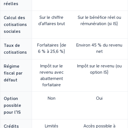
réelles
Sur le chiffre
Sur le bénéfice réel ou
Calcul des
d'affaires brut
rémunération (si IS)
cotisations
sociales
Forfaitaires (de
Environ 45 % du revenu
Taux de
6 % à 25,6 %)
net
cotisations
Impôt sur le
Impôt sur le revenu (ou
Régime
revenu avec
option IS)
fiscal par
abattement
défaut
forfaitaire
Non
Oui
Option
possible
pour l'IS
Limités
Accès possible à
Crédits