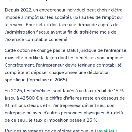
Depuis 2022, un entrepreneur individuel peut choisir d’être
imposé à l’impôt sur les sociétés (IS) au lieu de l’impôt sur
le revenu. Pour cela, il doit faire une demande auprès de
l’administration fiscale avant la fin du troisième mois de
l’exercice comptable concerné.
Cette option ne change pas le statut juridique de l’entreprise,
mais elle modifie la façon dont les bénéfices sont imposés.
Concrètement, l’entrepreneur devra tenir une comptabilité
complète et déposer chaque année une déclaration
spécifique (formulaire n°2065).
En 2025, les bénéfices sont taxés à un taux réduit de 15 %
jusqu’à 42 500 € si le chiffre d’affaires reste en dessous de
10 millions d’euros et si l’entrepreneur détient seul son
entreprise ou avec d’autres personnes physiques. Au-delà
de ce seuil, le taux d’imposition passe à 25 %.
L’un des avantages de ce régime est que le
travailleur