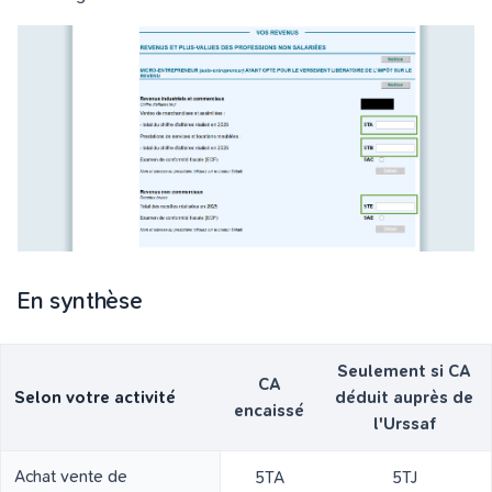
En synthèse
Seulement si CA
CA
Selon votre activité
déduit auprès de
encaissé
l'Urssaf
Achat vente de
5TA
5TJ