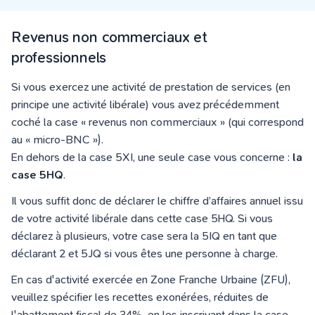
Revenus non commerciaux et
professionnels
Si vous exercez une activité de prestation de services (en
principe une activité libérale) vous avez précédemment
coché la case « revenus non commerciaux » (qui correspond
au « micro-BNC »).
En dehors de la case 5XI, une seule case vous concerne :
la
case 5HQ
.
Il vous suffit donc de déclarer le chiffre d’affaires annuel issu
de votre activité libérale dans cette case 5HQ. Si vous
déclarez à plusieurs, votre case sera la 5IQ en tant que
déclarant 2 et 5JQ si vous êtes une personne à charge.
En cas d'activité exercée en Zone Franche Urbaine (ZFU),
veuillez spécifier les recettes exonérées, réduites de
l'abattement fiscal de 34%, en les inscrivant dans la case