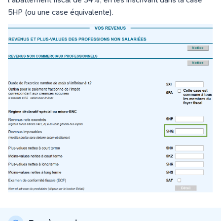
5HP (ou une case équivalente).