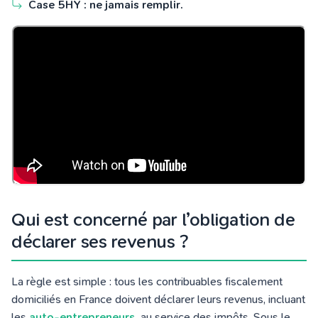
Case 5HY : ne jamais remplir.
Qui est concerné par l’obligation de
déclarer ses revenus ?
La règle est simple : tous les contribuables fiscalement
domiciliés en France doivent déclarer leurs revenus, incluant
les
auto-entrepreneurs
au service des impôts. Sous le