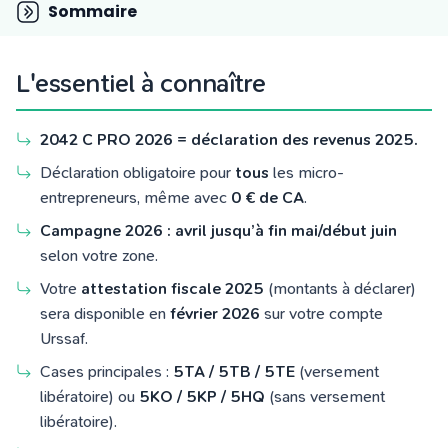
Tarifs
Sommaire
Blog
L'essentiel à connaître
2042 C PRO 2026 = déclaration des revenus 2025.
Déclaration obligatoire pour
tous
les micro-
entrepreneurs, même avec
0 € de CA
.
Campagne 2026 : avril jusqu’à fin mai/début juin
selon votre zone.
Votre
attestation fiscale 2025
(montants à déclarer)
sera disponible en
février 2026
sur votre compte
Urssaf.
Cases principales :
5TA / 5TB / 5TE
(versement
libératoire) ou
5KO / 5KP / 5HQ
(sans versement
libératoire).