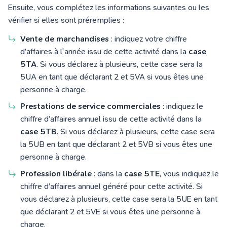
Ensuite, vous complétez les informations suivantes ou les
vérifier si elles sont préremplies :
Vente de marchandises
: indiquez votre chiffre
d’affaires à l'année issu de cette activité dans la
case
5TA
. Si vous déclarez à plusieurs, cette case sera la
5UA en tant que déclarant 2 et 5VA si vous êtes une
personne à charge.
Prestations de service commerciales
: indiquez le
chiffre d’affaires annuel issu de cette activité dans la
case 5TB
. Si vous déclarez à plusieurs, cette case sera
la 5UB en tant que déclarant 2 et 5VB si vous êtes une
personne à charge.
Profession libérale
: dans la
case 5TE
, vous indiquez le
chiffre d’affaires annuel généré pour cette activité. Si
vous déclarez à plusieurs, cette case sera la 5UE en tant
que déclarant 2 et 5VE si vous êtes une personne à
charge.