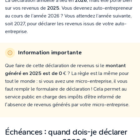
La déclaration annuelle a lieu en
2026
, mais elle porte bien
sur vos revenus de
2025
. Vous devenez auto-entrepreneur
au cours de l’année 2026 ? Vous attendez l’année suivante,
soit 2027, pour déclarer les revenus issus de votre auto-
entreprise.
Information importante
Que faire de cette déclaration de revenus si le
montant
généré en 2025 est de 0
€ ? La règle est la même pour
tout le monde : si vous avez une micro-entreprise, il vous
faut remplir le formulaire de déclaration ! Cela permet au
service public en charge des impôts d’être informé de
l'absence de revenus générés par votre micro-entreprise.
Échéances : quand dois-je déclarer