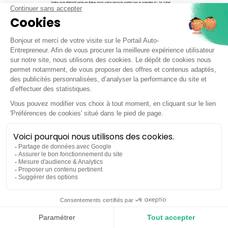
Les erreurs fréquentes à éviter
Même si la micro-entreprise est un régime simplifié,
certaines erreurs restent très fréquentes et peuvent
entraîner des redressements, des pénalités ou une
imposition incorrecte.
Confondre chiffre d’affaires et bénéfice
C’est l’erreur la plus fréquente.
Je découvre l’outil de facturation
En micro-entreprise, l’auto-entrepreneur ne déclare pas son