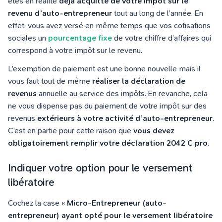
êtes en réalité
déjà acquitté de votre impôt sur le
revenu d’auto-entrepreneur
tout au long de l’année. En
effet, vous avez versé en même temps que vos cotisations
sociales un
pourcentage fixe
de votre chiffre d’affaires qui
correspond à votre impôt sur le revenu.
L’exemption de paiement est une bonne nouvelle mais il
vous faut tout de même
réaliser la déclaration de
revenus
annuelle au service des impôts. En revanche, cela
ne vous dispense pas du paiement de votre impôt sur des
revenus
extérieurs à votre activité d’auto-entrepreneur
.
C’est en partie pour cette raison que
vous devez
obligatoirement remplir votre déclaration 2042 C pro
.
Indiquer votre option pour le versement
libératoire
Cochez la case «
Micro-Entrepreneur (auto-
entrepreneur) ayant opté pour le versement libératoire