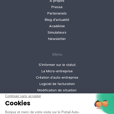
À propos
Presse
Partenariats
Blog d'actualité
Académie
Simulateurs
Newsletter
Menu
S'informer sur le statut
La Micro‑entreprise
Création d’auto‑entreprise
Logiciel de facturation
Modification de situation
Cessation d’activité
Création micro-entreprise gratuite
Tarifs de nos offres