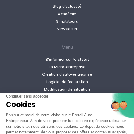
Blog d'actualité
Académie
Simulateurs
Newsletter
Menu
S'informer sur le statut
La Micro‑entreprise
Création d’auto‑entreprise
Logiciel de facturation
Modification de situation
Cessation d’activité
Création micro-entreprise gratuite
Tarifs de nos offres
Informations légales