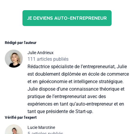
JE DEVIENS AUTO-ENTREPRENEUR
Rédigé par l'auteur
Julie Andrieux
111 articles publiés
Rédactrice spécialiste de l’entrepreneuriat, Julie
est doublement diplômée en école de commerce
et en géoéconomie et intelligence stratégique.
Julie dispose d’une connaissance théorique et
pratique de l’entrepreneuriat avec des
expériences en tant qu’auto-entrepreneur et en
tant que présidente de Start-up.
Vérifié par l'expert
Lucie Marotine
5 articles publiés