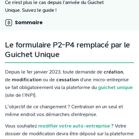
Tarifs
Ce n’est plus le cas depuis l’arrivée du Guichet
Blog
Unique. Suivez le guide !
Sommaire
Le formulaire P2-P4 remplacé par le
Guichet Unique
Depuis le 1er janvier 2023, toute demande de
création
,
de
modification
ou de
cessation
d’une micro-entreprise
se fait obligatoirement via la plateforme du
guichet unique
(site de l’INPI).
L'objectif de ce changement ? Centraliser en un seul et
même endroit vos démarches d’entreprise.
Vous souhaitez
modifier votre auto-entreprise
? Votre
dossier de modification devra être déposé sur la plateforme