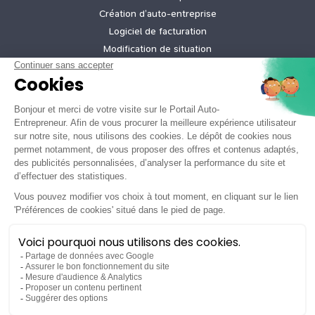
Création d’auto‑entreprise
Logiciel de facturation
Modification de situation
Cessation d’activité
Création micro-entreprise gratuite
Tarifs de nos offres
Informations légales
Mentions légales
Politique de confidentialité
Conditions générales d'utilisation
Tous droits réservés ©2026