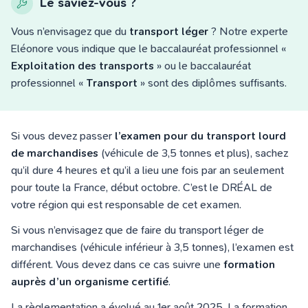
Le saviez-vous ?
Vous n’envisagez que du
transport léger
? Notre experte
Eléonore vous indique que le baccalauréat professionnel «
Exploitation des transports
» ou le baccalauréat
professionnel «
Transport
» sont des diplômes suffisants.
Si vous devez passer
l’examen pour du transport lourd
de marchandises
(véhicule de 3,5 tonnes et plus), sachez
qu’il dure 4 heures et qu’il a lieu une fois par an seulement
pour toute la France, début octobre. C’est le DRÉAL de
votre région qui est responsable de cet examen.
Si vous n’envisagez que de faire du transport léger de
marchandises (véhicule inférieur à 3,5 tonnes), l’examen est
différent. Vous devez dans ce cas suivre une
formation
auprès d’un organisme certifié
.
La règlementation a évolué au 1er août 2025. La formation