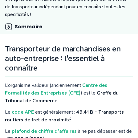
Tarifs
de transporteur indépendant pour en con
naîtr
e toutes les
Blog
spécificités !
Sommaire
Transporteur de marchandises en
auto-entreprise : l'essentiel à
connaître
L’organisme valideur (anciennement
Centre des
Formalités des Entreprises (CFE)
) est le
Greffe du
Tribunal de Commerce
Le
code APE
est généralement :
49.41 B - Transports
routiers de fret de proximité
Le
plafond de chiffre d’affaires
à ne pas dépasser est de