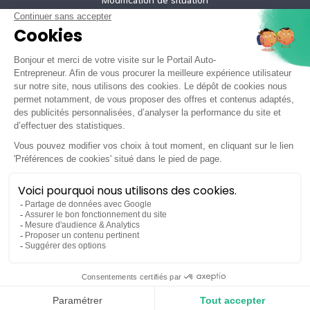
Modification de situation
Cessation d’activité
Création micro-entreprise gratuite
Tarifs de nos offres
Informations légales
Mentions légales
Politique de confidentialité
Conditions générales d'utilisation
Tous droits réservés ©2026
Je crée mon auto-entreprise