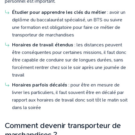
personnel est important.
Étudier pour apprendre les clés du métier
: avoir un
diplôme du baccalauréat spécialisé, un BTS ou suivre
une formation est obligatoire pour faire ce métier de
transporteur de marchandises
Horaires de travail étendus
: les distances peuvent
être conséquentes pour certaines missions, il faut donc
être capable de conduire sur de longues durées, sans
forcément rentrer chez soi le soir après une journée de
travail
Horaires parfois décalés
: pour être en mesure de
livrer les particuliers, il faut souvent être en décalé par
rapport aux horaires de travail donc soit tôt le matin soit
dans la soirée
Comment devenir transporteur de
marchandises ?