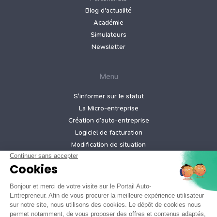
Blog d'actualité
Académie
Simulateurs
Newsletter
Menu
S'informer sur le statut
La Micro‑entreprise
Création d’auto‑entreprise
Logiciel de facturation
Modification de situation
Cessation d’activité
Création micro-entreprise gratuite
Tarifs de nos offres
Informations légales