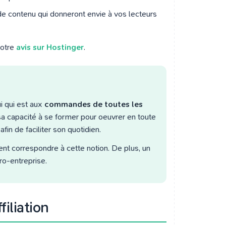
n de contenu qui donneront envie à vos lecteurs
otre
avis sur Hostinger
.
i qui est aux
commandes de toutes les
sa capacité à se former pour oeuvrer en toute
fin de faciliter son quotidien.
ent correspondre à cette notion. De plus, un
ro-entreprise.
filiation