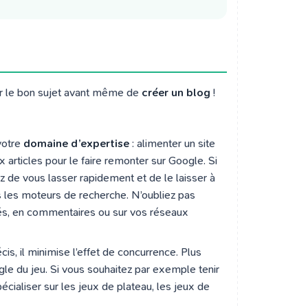
sir le bon sujet avant même de
créer un blog
!
votre
domaine d’expertise
: alimenter un site
articles pour le faire remonter sur Google. Si
z de vous lasser rapidement et de le laisser à
ns les moteurs de recherche. N’oubliez pas
s, en commentaires ou sur vos réseaux
écis, il minimise l’effet de concurrence. Plus
pingle du jeu. Si vous souhaitez par exemple tenir
écialiser sur les jeux de plateau, les jeux de