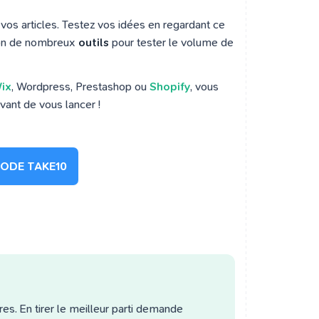
vos articles. Testez vos idées en regardant ce
tion de nombreux
outils
pour tester le volume de
ix
, Wordpress, Prestashop ou
Shopify
, vous
vant de vous lancer !
CODE TAKE10
res. En tirer le meilleur parti demande