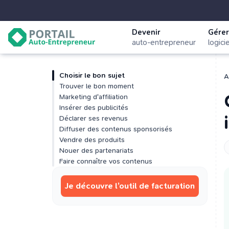
Devenir
Gérer
auto-entrepreneur
logici
Choisir le bon sujet
A
Trouver le bon moment
Marketing d'affiliation
Insérer des publicités
Déclarer ses revenus
Diffuser des contenus sponsorisés
Vendre des produits
Nouer des partenariats
Faire connaître vos contenus
Je découvre l’outil de facturation