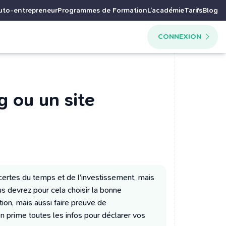
uto-entrepreneur
Programmes de Formation
L’académie
Tarifs
Blog
CONNEXION
 ou un site
ertes du temps et de l’investissement, mais
us devrez pour cela choisir la bonne
ion, mais aussi faire preuve de
en prime toutes les infos pour déclarer vos