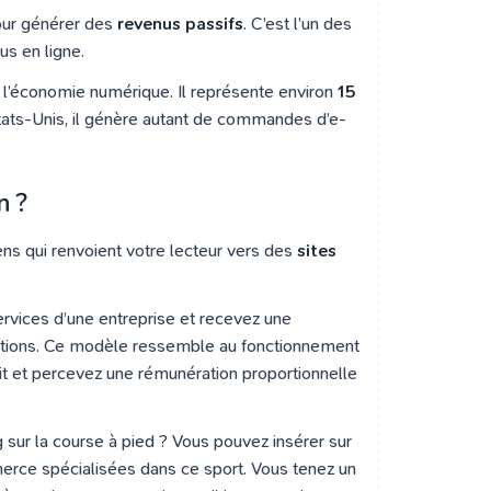
pour générer des
revenus passifs
. C’est l’un des
us en ligne.
 de l’économie numérique. Il représente environ
15
tats-Unis, il génère autant de commandes d’e-
n ?
ens qui renvoient votre lecteur vers des
sites
ervices d’une entreprise et recevez une
ions. Ce modèle ressemble au fonctionnement
uit et percevez une rémunération proportionnelle
sur la course à pied ? Vous pouvez insérer sur
erce spécialisées dans ce sport. Vous tenez un