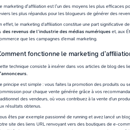
e marketing d'affiliation est l'un des moyens les plus efficaces 
eviers les plus répandus pour les blogueurs de générer des reven
n effet, le marketing d’affiliation constitue une part significative
 des revenus de l’industrie des médias numériques
et, aux É
ommerce que les campagnes d’email marketing.
Comment fonctionne le marketing d’affiliatio
ette technique consiste à insérer dans vos articles de blog des li
'annonceurs.
e principe est simple : vous faites la promotion des produits ou s
ommission pour chaque vente générée grâce à vos recommandat
raditionnel des vendeurs, où vous contribuez à la vente d’un prod
ux résultats obtenus.
ous êtes par exemple passionné de running et avez lancé un blog 
otre site des liens URL renvoyant vers des boutiques de e-comm