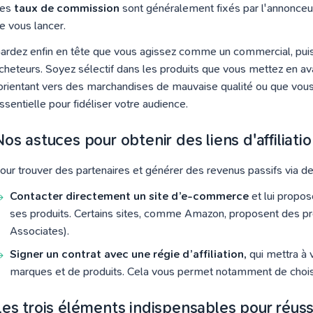
es
taux de commission
sont généralement fixés par l'annonceur
e vous lancer.
ardez enfin en tête que vous agissez comme un commercial, puis
cheteurs. Soyez sélectif dans les produits que vous mettez en av
’orientant vers des marchandises de mauvaise qualité ou que vous
ssentielle pour fidéliser votre audience.
os astuces pour obtenir des liens d'affiliati
our trouver des partenaires et générer des revenus passifs via des 
Contacter directement un site d’e-commerce
et lui propos
ses produits. Certains sites, comme Amazon, proposent des pr
Associates).
Signer un contrat avec une régie d’affiliation,
qui mettra à 
marques et de produits. Cela vous permet notamment de choisi
Les trois éléments indispensables pour réussi