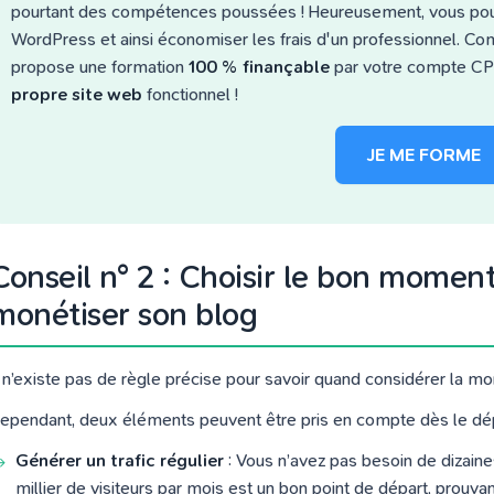
pourtant des compétences poussées ! Heureusement, vous p
WordPress et ainsi économiser les frais d'un professionnel. 
propose une formation
100 % finançable
par votre compte CPF
propre site web
fonctionnel !
JE ME FORME
Conseil n° 2 : Choisir le bon mome
monétiser son blog
l n’existe pas de règle précise pour savoir quand considérer la mo
ependant, deux éléments peuvent être pris en compte dès le dé
Générer un trafic régulier
: Vous n’avez pas besoin de dizaine
millier de visiteurs par mois est un bon point de départ, prouva