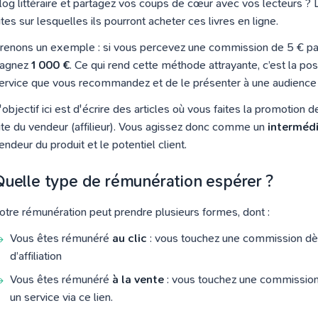
log littéraire et partagez vos coups de cœur avec vos lecteurs ? 
ites sur lesquelles ils pourront acheter ces livres en ligne.
renons un exemple : si vous percevez une commission de 5 € pa
agnez
1 000 €
. Ce qui rend cette méthode attrayante, c’est la pos
ervice que vous recommandez et de le présenter à une audience 
'objectif ici est d'écrire des articles où vous faites la promotion 
ite du vendeur (affilieur). Vous agissez donc comme un
intermédi
endeur du produit et le potentiel client.
Quelle type de rémunération espérer ?
otre rémunération peut prendre plusieurs formes, dont :
Vous êtes rémunéré
au clic
: vous touchez une commission dès 
d’affiliation
Vous êtes rémunéré
à la vente
: vous touchez une commission 
un service via ce lien.