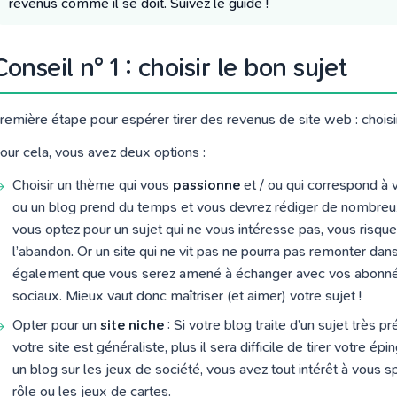
revenus comme il se doit. Suivez le guide !
Conseil n° 1 : choisir le bon sujet
remière étape pour espérer tirer des revenus de site web : choi
our cela, vous avez deux options :
Choisir un thème qui vous
passionne
et / ou qui correspond à 
ou un blog prend du temps et vous devrez rédiger de nombreux 
vous optez pour un sujet qui ne vous intéresse pas, vous risque
l’abandon. Or un site qui ne vit pas ne pourra pas remonter da
également que vous serez amené à échanger avec vos abonné
sociaux. Mieux vaut donc maîtriser (et aimer) votre sujet !
Opter pour un
site niche
: Si votre blog traite d’un sujet très pr
votre site est généraliste, plus il sera difficile de tirer votre é
un blog sur les jeux de société, vous avez tout intérêt à vous sp
rôle ou les jeux de cartes.