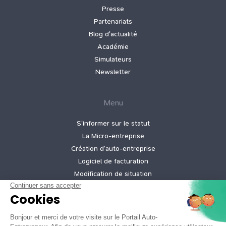
Presse
Partenariats
Blog d'actualité
Académie
Simulateurs
Newsletter
Menu
S'informer sur le statut
La Micro‑entreprise
Création d’auto‑entreprise
Logiciel de facturation
Modification de situation
Cessation d’activité
Création micro-entreprise gratuite
Tarifs de nos offres