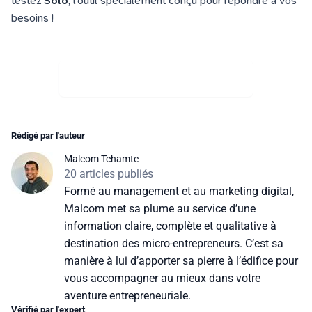
testez
Solo
, l’outil spécialement conçu pour répondre à vos
besoins !
JE TESTE GRATUITEMENT SOLO
Rédigé par l'auteur
Malcom Tchamte
20 articles publiés
Formé au management et au marketing digital,
Malcom met sa plume au service d’une
information claire, complète et qualitative à
destination des micro-entrepreneurs. C’est sa
manière à lui d’apporter sa pierre à l’édifice pour
vous accompagner au mieux dans votre
aventure entrepreneuriale.
Vérifié par l'expert