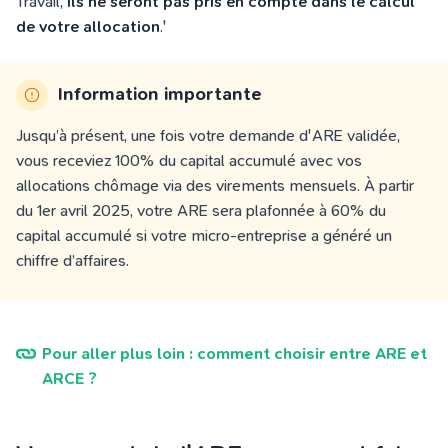
Travail
,
ils ne seront pas pris en compte dans le calcul
de votre allocation
.'
Information importante
Jusqu’à présent, une fois votre demande d'ARE validée,
vous receviez 100% du capital accumulé avec vos
allocations chômage via des virements mensuels. À partir
du
1er avril 2025
, votre ARE sera plafonnée à 60% du
capital accumulé si votre micro-entreprise a généré un
chiffre d’affaires.
Pour aller plus loin : comment choisir entre ARE et
ARCE ?