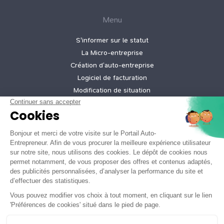
Menu
S'informer sur le statut
La Micro‑entreprise
Création d’auto‑entreprise
Logiciel de facturation
Modification de situation
Cessation d’activité
Création micro-entreprise gratuite
Tarifs de nos offres
Informations légales
Mentions légales
Politique de confidentialité
Conditions générales d'utilisation