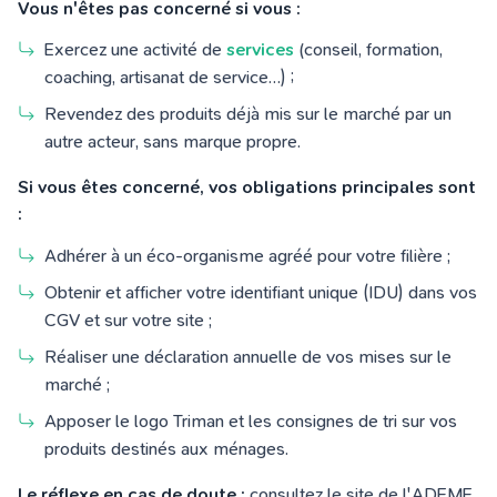
Vous n'êtes pas concerné si vous :
Exercez une activité de
services
(conseil, formation,
coaching, artisanat de service…) ;
Revendez des produits déjà mis sur le marché par un
autre acteur, sans marque propre.
Si vous êtes concerné, vos obligations principales sont
:
Adhérer à un éco-organisme agréé pour votre filière ;
Obtenir et afficher votre identifiant unique (IDU) dans vos
CGV et sur votre site ;
Réaliser une déclaration annuelle de vos mises sur le
marché ;
Apposer le logo Triman et les consignes de tri sur vos
produits destinés aux ménages.
Le réflexe en cas de doute :
consultez le site de l'ADEME