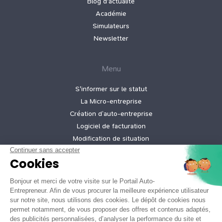
Blog d'actualité
Académie
Simulateurs
Newsletter
Menu
S'informer sur le statut
La Micro‑entreprise
Création d’auto‑entreprise
Logiciel de facturation
Modification de situation
Cessation d’activité
Création micro-entreprise gratuite
Tarifs de nos offres
Informations légales