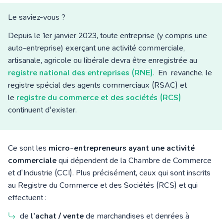
Le saviez-vous ?
Depuis le 1er janvier 2023, toute entreprise (y compris une
auto-entreprise) exerçant une activité commerciale,
artisanale, agricole ou libérale devra être enregistrée au
registre national des entreprises (RNE)
. En revanche, le
registre spécial des agents commerciaux (RSAC) et
le
registre du commerce et des sociétés (RCS)
continuent d'exister.
Ce sont les
micro-entrepreneurs ayant une activité
commerciale
qui dépendent de la Chambre de Commerce
et d'Industrie (CCI). Plus précisément, ceux qui sont inscrits
au Registre du Commerce et des Sociétés (RCS) et qui
effectuent :
de
l’achat / vente
de marchandises et denrées à