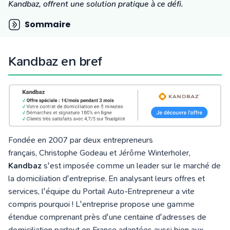
Tarifs
Kandbaz, offrent une solution pratique à ce défi.
Blog
Sommaire
Kandbaz en bref
Fondée en 2007 par deux entrepreneurs
français, Christophe Godeau et Jérôme Winterholer,
Kandbaz
s'est imposée comme un leader sur le marché de
la domiciliation d'entreprise. En analysant leurs offres et
services, l'équipe du Portail Auto-Entrepreneur a vite
compris pourquoi ! L'entreprise propose une gamme
étendue comprenant près d'une centaine d'adresses de
domiciliation partout en France adaptées aussi bien aux