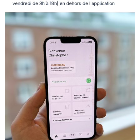
vendredi de 9h à 18h) en dehors de l’application