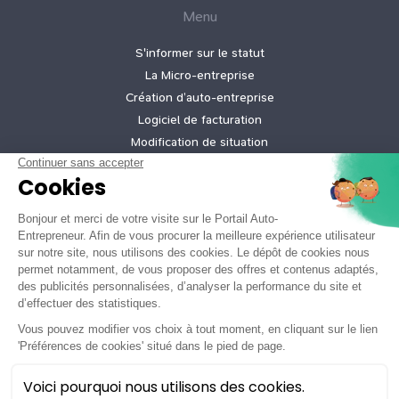
Menu
S'informer sur le statut
La Micro‑entreprise
Création d’auto‑entreprise
Logiciel de facturation
Modification de situation
Cessation d’activité
Création micro-entreprise gratuite
Tarifs de nos offres
Informations légales
Mentions légales
Politique de confidentialité
Conditions générales d'utilisation