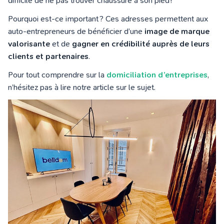
difficile de ne pas trouver chaussure à son pied !
Pourquoi est-ce important ? Ces adresses permettent aux
auto-entrepreneurs de bénéficier d’une
image de marque
valorisante
et de
gagner en crédibilité auprès de leurs
clients et partenaires
.
Pour tout comprendre sur la
domiciliation d’entreprises
,
n’hésitez pas à lire notre article sur le sujet.