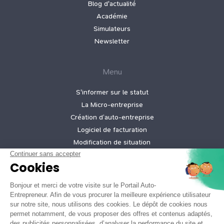
Blog d'actualité
Académie
Simulateurs
Newsletter
Menu
S'informer sur le statut
La Micro‑entreprise
Création d’auto‑entreprise
Logiciel de facturation
Modification de situation
Cessation d’activité
Création micro-entreprise gratuite
Tarifs de nos offres
Informations légales